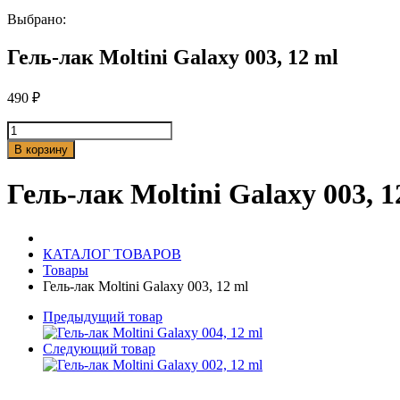
Выбрано:
Гель-лак Moltini Galaxy 003, 12 ml
490
₽
Количество
товара
В корзину
Гель-
лак
Гель-лак Moltini Galaxy 003, 1
Moltini
Galaxy
003,
12
КАТАЛОГ ТОВАРОВ
ml
Товары
Гель-лак Moltini Galaxy 003, 12 ml
Предыдущий товар
Следующий товар