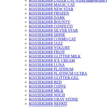
КОЛЛЕКЦИЯ LAZER CAT (голографические 
КОЛЛЕКЦИЯ MAGIC CAT
КОЛЛЕКЦИЯ NEW STAR
КОЛЛЕКЦИЯ FROZEN
КОЛЛЕКЦИЯ DARK
КОЛЛЕКЦИЯ BOUNTY
КОЛЛЕКЦИЯ CONFETTI
КОЛЛЕКЦИЯ SILVER STAR
КОЛЛЕКЦИЯ SHINE
КОЛЛЕКЦИЯ COSMO CAT
КОЛЛЕКЦИЯ JAZZ
КОЛЛЕКЦИЯ YOGURT
КОЛЛЕКЦИЯ FRUIT
КОЛЛЕКЦИЯ GLITTER MILK
КОЛЛЕКЦИЯ ICE CREAM
КОЛЛЕКЦИЯ LUNA
КОЛЛЕКЦИЯ PLATINUM
КОЛЛЕКЦИЯ PLATINUM ULTRA
КОЛЛЕКЦИЯ GLITTER-GEL
КОЛЛЕКЦИЯ RED
КОЛЛЕКЦИЯ COFFE
КОЛЛЕКЦИЯ MILK
КОЛЛЕКЦИЯ NOCH
КОЛЛЕКЦИЯ GRAY STONE
КОЛЛЕКЦИЯ NEFRIT