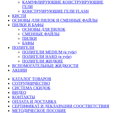
КАМУФЛИРУЮЩИЕ КОНСТРУИРУЮЩИЕ
ГЕЛИ
КОНСТРУИРУЮЩИЕ ГЕЛИ FLASH
КИСТИ
ОСНОВЫ ДЛЯ ПИЛОК И СМЕННЫЕ ФАЙЛЫ
ПИЛКИ И БАФЫ
ОСНОВЫ ДЛЯ ПИЛОК
СМЕННЫЕ ФАЙЛЫ
ПИЛКИ
БАФЫ
ПОЛИГЕЛИ
ПОЛИГЕЛИ MEDIUM (в тубе)
ПОЛИГЕЛИ HARD (в тубе)
ПОЛИГЕЛИ ЖИДКИЕ
ВСПОМОГАТЕЛЬНЫЕ ЖИДКОСТИ
АКЦИИ
КАТАЛОГ ТОВАРОВ
СОТРУДНИЧЕСТВО
СИСТЕМА СКИДОК
ВИДЕО
КОНТАКТЫ
ОПЛАТА И ДОСТАВКА
СЕРТИФИКАТ И ДЕКЛАРАЦИИ СООСТВЕТСТВИЯ
МЕТОДИЧЕСКОЕ ПОСОБИЕ