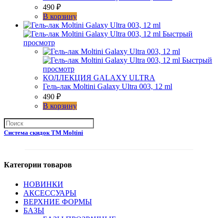
490
₽
В корзину
Быстрый
просмотр
Быстрый
просмотр
КОЛЛЕКЦИЯ GALAXY ULTRA
Гель-лак Moltini Galaxy Ultra 003, 12 ml
490
₽
В корзину
Система скидок ТМ Moltini
Категории товаров
НОВИНКИ
АКСЕССУАРЫ
ВЕРХНИЕ ФОРМЫ
БАЗЫ