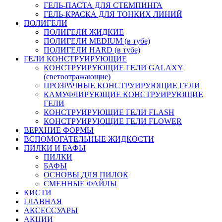
ГЕЛЬ-ПАСТА ДЛЯ СТЕМПИНГА
ГЕЛЬ-КРАСКА ДЛЯ ТОНКИХ ЛИНИЙ
ПОЛИГЕЛИ
ПОЛИГЕЛИ ЖИДКИЕ
ПОЛИГЕЛИ MEDIUM (в тубе)
ПОЛИГЕЛИ HARD (в тубе)
ГЕЛИ КОНСТРУИРУЮЩИЕ
КОНСТРУИРУЮЩИЕ ГЕЛИ GALAXY
(светоотражающие)
ПРОЗРАЧНЫЕ КОНСТРУИРУЮЩИЕ ГЕЛИ
КАМУФЛИРУЮЩИЕ КОНСТРУИРУЮЩИЕ
ГЕЛИ
КОНСТРУИРУЮЩИЕ ГЕЛИ FLASH
КОНСТРУИРУЮЩИЕ ГЕЛИ FLOWER
ВЕРХНИЕ ФОРМЫ
ВСПОМОГАТЕЛЬНЫЕ ЖИДКОСТИ
ПИЛКИ И БАФЫ
ПИЛКИ
БАФЫ
ОСНОВЫ ДЛЯ ПИЛОК
СМЕННЫЕ ФАЙЛЫ
КИСТИ
ГЛАВНАЯ
АКСЕССУАРЫ
АКЦИИ