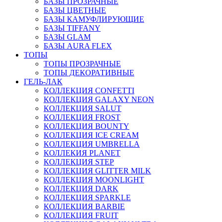
БАЗЫ ПРОЗРАЧНЫЕ
БАЗЫ ЦВЕТНЫЕ
БАЗЫ КАМУФЛИРУЮЩИЕ
БАЗЫ TIFFANY
БАЗЫ GLAM
БАЗЫ AURA FLEX
ТОПЫ
ТОПЫ ПРОЗРАЧНЫЕ
ТОПЫ ДЕКОРАТИВНЫЕ
ГЕЛЬ-ЛАК
КОЛЛЕКЦИЯ CONFETTI
КОЛЛЕКЦИЯ GALAXY NEON
КОЛЛЕКЦИЯ SALUT
КОЛЛЕКЦИЯ FROST
КОЛЛЕКЦИЯ BOUNTY
КОЛЛЕКЦИЯ ICE CREAM
КОЛЛЕКЦИЯ UMBRELLA
КОЛЛЕКИЯ PLANET
КОЛЛЕКЦИЯ STEP
КОЛЛЕКЦИЯ GLITTER MILK
КОЛЛЕКЦИЯ MOONLIGHT
КОЛЛЕКЦИЯ DARK
КОЛЛЕКЦИЯ SPARKLE
КОЛЛЕКЦИЯ BARBIE
КОЛЛЕКЦИЯ FRUIT