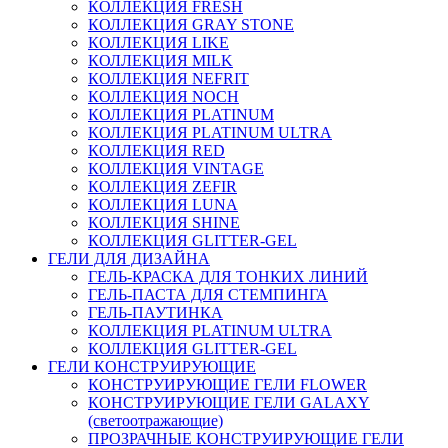
КОЛЛЕКЦИЯ FRESH
КОЛЛЕКЦИЯ GRAY STONE
КОЛЛЕКЦИЯ LIKE
КОЛЛЕКЦИЯ MILK
КОЛЛЕКЦИЯ NEFRIT
КОЛЛЕКЦИЯ NOCH
КОЛЛЕКЦИЯ PLATINUM
КОЛЛЕКЦИЯ PLATINUM ULTRA
КОЛЛЕКЦИЯ RED
КОЛЛЕКЦИЯ VINTAGE
КОЛЛЕКЦИЯ ZEFIR
КОЛЛЕКЦИЯ LUNA
КОЛЛЕКЦИЯ SHINE
КОЛЛЕКЦИЯ GLITTER-GEL
ГЕЛИ ДЛЯ ДИЗАЙНА
ГЕЛЬ-КРАСКА ДЛЯ ТОНКИХ ЛИНИЙ
ГЕЛЬ-ПАСТА ДЛЯ СТЕМПИНГА
ГЕЛЬ-ПАУТИНКА
КОЛЛЕКЦИЯ PLATINUM ULTRA
КОЛЛЕКЦИЯ GLITTER-GEL
ГЕЛИ КОНСТРУИРУЮЩИЕ
КОНСТРУИРУЮЩИЕ ГЕЛИ FLOWER
КОНСТРУИРУЮЩИЕ ГЕЛИ GALAXY
(светоотражающие)
ПРОЗРАЧНЫЕ КОНСТРУИРУЮЩИЕ ГЕЛИ