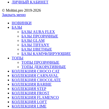
ЛИЧНЫЙ КАБИНЕТ
© Moltini.pro 2019-2026
Закрыть меню
НОВИНКИ
БАЗЫ
БАЗЫ AURA FLEX
БАЗЫ ПРОЗРАЧНЫЕ
БАЗЫ GLAM
БАЗЫ TIFFANY
БАЗЫ ЦВЕТНЫЕ
БАЗЫ КАМУФЛИРУЮЩИЕ
ТОПЫ
ТОПЫ ПРОЗРАЧНЫЕ
ТОПЫ ДЕКОРАТИВНЫЕ
КОЛЛЕКЦИЯ CHOCO CAT
КОЛЛЕКЦИЯ CARNAVAL
КОЛЛЕКЦИЯ CHOCOLATE
КОЛЛЕКЦИЯ BARBIE
КОЛЛЕКЦИЯ STEP
КОЛЛЕКЦИЯ FROST
КОЛЛЕКЦИЯ FLAMENCO
КОЛЛЕКЦИЯ LOFT
КОЛЛЕКЦИЯ LIME