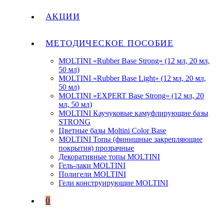
АКЦИИ
МЕТОДИЧЕСКОЕ ПОСОБИЕ
MOLTINI «Rubber Base Strong» (12 мл, 20 мл,
50 мл)
MOLTINI «Rubber Base Light» (12 мл, 20 мл,
50 мл)
MOLTINI «EXPERT Base Strong» (12 мл, 20
мл, 50 мл)
MOLTINI Каучуковые камуфлирующие базы
STRONG
Цветные базы Moltini Color Base
MOLTINI Топы (финишные закрепляющие
покрытия) прозрачные
Декоративные топы MOLTINI
Гель-лаки MOLTINI
Полигели MOLTINI
Гели конструирующие MOLTINI
0