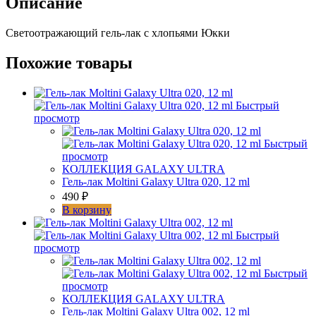
Описание
008,
12
Светоотражающий гель-лак с хлопьями Юкки
ml
Похожие товары
Быстрый
просмотр
Быстрый
просмотр
КОЛЛЕКЦИЯ GALAXY ULTRA
Гель-лак Moltini Galaxy Ultra 020, 12 ml
490
₽
В корзину
Быстрый
просмотр
Быстрый
просмотр
КОЛЛЕКЦИЯ GALAXY ULTRA
Гель-лак Moltini Galaxy Ultra 002, 12 ml