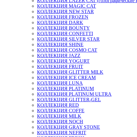
КОЛЛЕКЦИЯ LAZER CAT (голографические 
КОЛЛЕКЦИЯ MAGIC CAT
КОЛЛЕКЦИЯ NEW STAR
КОЛЛЕКЦИЯ FROZEN
КОЛЛЕКЦИЯ DARK
КОЛЛЕКЦИЯ BOUNTY
КОЛЛЕКЦИЯ CONFETTI
КОЛЛЕКЦИЯ SILVER STAR
КОЛЛЕКЦИЯ SHINE
КОЛЛЕКЦИЯ COSMO CAT
КОЛЛЕКЦИЯ JAZZ
КОЛЛЕКЦИЯ YOGURT
КОЛЛЕКЦИЯ FRUIT
КОЛЛЕКЦИЯ GLITTER MILK
КОЛЛЕКЦИЯ ICE CREAM
КОЛЛЕКЦИЯ LUNA
КОЛЛЕКЦИЯ PLATINUM
КОЛЛЕКЦИЯ PLATINUM ULTRA
КОЛЛЕКЦИЯ GLITTER-GEL
КОЛЛЕКЦИЯ RED
КОЛЛЕКЦИЯ COFFE
КОЛЛЕКЦИЯ MILK
КОЛЛЕКЦИЯ NOCH
КОЛЛЕКЦИЯ GRAY STONE
КОЛЛЕКЦИЯ NEFRIT