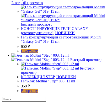
Быстрый просмотр
Быстрый просмотр
КОНСТРУИРУЮЩИЕ ГЕЛИ GALAXY
(светоотражающие)
,
НОВИНКИ
Гель конструирующий светоотражающий Moltini
“Galaxy Gel” 019, 15 мл.
650
₽
В корзину
Быстрый просмотр
Быстрый
просмотр
КОЛЛЕКЦИЯ STEP
,
НОВИНКИ
Гель-лак Moltini “Step” 003, 12 ml
350
₽
В корзину