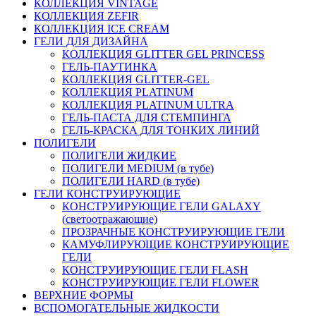
КОЛЛЕКЦИЯ VINTAGE
КОЛЛЕКЦИЯ ZEFIR
КОЛЛЕКЦИЯ ICE CREAM
ГЕЛИ ДЛЯ ДИЗАЙНА
КОЛЛЕКЦИЯ GLITTER GEL PRINCESS
ГЕЛЬ-ПАУТИНКА
КОЛЛЕКЦИЯ GLITTER-GEL
КОЛЛЕКЦИЯ PLATINUM
КОЛЛЕКЦИЯ PLATINUM ULTRA
ГЕЛЬ-ПАСТА ДЛЯ СТЕМПИНГА
ГЕЛЬ-КРАСКА ДЛЯ ТОНКИХ ЛИНИЙ
ПОЛИГЕЛИ
ПОЛИГЕЛИ ЖИДКИЕ
ПОЛИГЕЛИ MEDIUM (в тубе)
ПОЛИГЕЛИ HARD (в тубе)
ГЕЛИ КОНСТРУИРУЮЩИЕ
КОНСТРУИРУЮЩИЕ ГЕЛИ GALAXY
(светоотражающие)
ПРОЗРАЧНЫЕ КОНСТРУИРУЮЩИЕ ГЕЛИ
КАМУФЛИРУЮЩИЕ КОНСТРУИРУЮЩИЕ
ГЕЛИ
КОНСТРУИРУЮЩИЕ ГЕЛИ FLASH
КОНСТРУИРУЮЩИЕ ГЕЛИ FLOWER
ВЕРХНИЕ ФОРМЫ
ВСПОМОГАТЕЛЬНЫЕ ЖИДКОСТИ