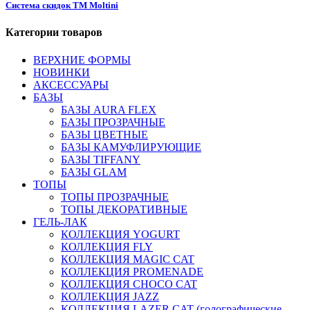
Система скидок ТМ Moltini
Категории товаров
ВЕРХНИЕ ФОРМЫ
НОВИНКИ
АКСЕССУАРЫ
БАЗЫ
БАЗЫ AURA FLEX
БАЗЫ ПРОЗРАЧНЫЕ
БАЗЫ ЦВЕТНЫЕ
БАЗЫ КАМУФЛИРУЮЩИЕ
БАЗЫ TIFFANY
БАЗЫ GLAM
ТОПЫ
ТОПЫ ПРОЗРАЧНЫЕ
ТОПЫ ДЕКОРАТИВНЫЕ
ГЕЛЬ-ЛАК
КОЛЛЕКЦИЯ YOGURT
КОЛЛЕКЦИЯ FLY
КОЛЛЕКЦИЯ MAGIC CAT
КОЛЛЕКЦИЯ PROMENADE
КОЛЛЕКЦИЯ CHOCO CAT
КОЛЛЕКЦИЯ JAZZ
КОЛЛЕКЦИЯ LAZER CAT (голографические