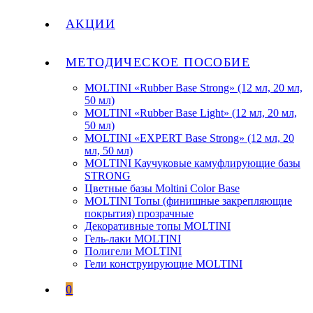
АКЦИИ
МЕТОДИЧЕСКОЕ ПОСОБИЕ
MOLTINI «Rubber Base Strong» (12 мл, 20 мл,
50 мл)
MOLTINI «Rubber Base Light» (12 мл, 20 мл,
50 мл)
MOLTINI «EXPERT Base Strong» (12 мл, 20
мл, 50 мл)
MOLTINI Каучуковые камуфлирующие базы
STRONG
Цветные базы Moltini Color Base
MOLTINI Топы (финишные закрепляющие
покрытия) прозрачные
Декоративные топы MOLTINI
Гель-лаки MOLTINI
Полигели MOLTINI
Гели конструирующие MOLTINI
0