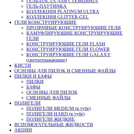
ГЕЛЬ-ПАСТА ДЛЯ СТЕМПИНГА
ГЕЛЬ-ПАУТИНКА
КОЛЛЕКЦИЯ PLATINUM ULTRA
КОЛЛЕКЦИЯ GLITTER-GEL
ГЕЛИ КОНСТРУИРУЮЩИЕ
ПРОЗРАЧНЫЕ КОНСТРУИРУЮЩИЕ ГЕЛИ
КАМУФЛИРУЮЩИЕ КОНСТРУИРУЮЩИЕ
ГЕЛИ
КОНСТРУИРУЮЩИЕ ГЕЛИ FLASH
КОНСТРУИРУЮЩИЕ ГЕЛИ FLOWER
КОНСТРУИРУЮЩИЕ ГЕЛИ GALAXY
(светоотражающие)
КИСТИ
ОСНОВЫ ДЛЯ ПИЛОК И СМЕННЫЕ ФАЙЛЫ
ПИЛКИ И БАФЫ
ПИЛКИ
БАФЫ
ОСНОВЫ ДЛЯ ПИЛОК
СМЕННЫЕ ФАЙЛЫ
ПОЛИГЕЛИ
ПОЛИГЕЛИ MEDIUM (в тубе)
ПОЛИГЕЛИ HARD (в тубе)
ПОЛИГЕЛИ ЖИДКИЕ
ВСПОМОГАТЕЛЬНЫЕ ЖИДКОСТИ
АКЦИИ