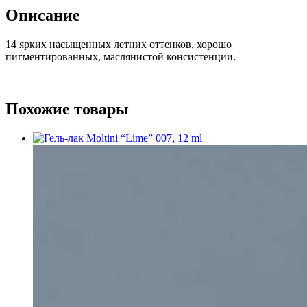
014,
Описание
12
ml
14 ярких насыщенных летних оттенков, хорошо
пигментированных, маслянистой консистенции.
Похожие товары