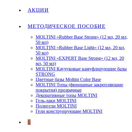
АКЦИИ
МЕТОДИЧЕСКОЕ ПОСОБИЕ
MOLTINI «Rubber Base Strong» (12 мл, 20 мл,
50 мл)
MOLTINI «Rubber Base Light» (12 мл, 20 мл,
50 мл)
MOLTINI «EXPERT Base Strong» (12 мл, 20
мл, 50 мл)
MOLTINI Каучуковые камуфлирующие базы
STRONG
Цветные базы Moltini Color Base
MOLTINI Топы (финишные закрепляющие
покрытия) прозрачные
Декоративные топы MOLTINI
Гель-лаки MOLTINI
Полигели MOLTINI
Гели конструирующие MOLTINI
0