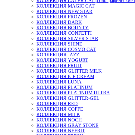
КОЛЛЕКЦИЯ LAZER CAT (голографические 
КОЛЛЕКЦИЯ MAGIC CAT
КОЛЛЕКЦИЯ NEW STAR
КОЛЛЕКЦИЯ FROZEN
КОЛЛЕКЦИЯ DARK
КОЛЛЕКЦИЯ BOUNTY
КОЛЛЕКЦИЯ CONFETTI
КОЛЛЕКЦИЯ SILVER STAR
КОЛЛЕКЦИЯ SHINE
КОЛЛЕКЦИЯ COSMO CAT
КОЛЛЕКЦИЯ JAZZ
КОЛЛЕКЦИЯ YOGURT
КОЛЛЕКЦИЯ FRUIT
КОЛЛЕКЦИЯ GLITTER MILK
КОЛЛЕКЦИЯ ICE CREAM
КОЛЛЕКЦИЯ LUNA
КОЛЛЕКЦИЯ PLATINUM
КОЛЛЕКЦИЯ PLATINUM ULTRA
КОЛЛЕКЦИЯ GLITTER-GEL
КОЛЛЕКЦИЯ RED
КОЛЛЕКЦИЯ COFFE
КОЛЛЕКЦИЯ MILK
КОЛЛЕКЦИЯ NOCH
КОЛЛЕКЦИЯ GRAY STONE
КОЛЛЕКЦИЯ NEFRIT