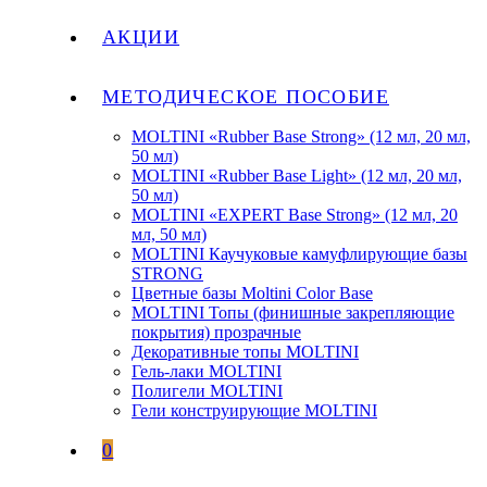
АКЦИИ
МЕТОДИЧЕСКОЕ ПОСОБИЕ
MOLTINI «Rubber Base Strong» (12 мл, 20 мл,
50 мл)
MOLTINI «Rubber Base Light» (12 мл, 20 мл,
50 мл)
MOLTINI «EXPERT Base Strong» (12 мл, 20
мл, 50 мл)
MOLTINI Каучуковые камуфлирующие базы
STRONG
Цветные базы Moltini Color Base
MOLTINI Топы (финишные закрепляющие
покрытия) прозрачные
Декоративные топы MOLTINI
Гель-лаки MOLTINI
Полигели MOLTINI
Гели конструирующие MOLTINI
0