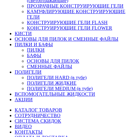
(светоотражающие)
ПРОЗРАЧНЫЕ КОНСТРУИРУЮЩИЕ ГЕЛИ
КАМУФЛИРУЮЩИЕ КОНСТРУИРУЮЩИЕ
ГЕЛИ
КОНСТРУИРУЮЩИЕ ГЕЛИ FLASH
КОНСТРУИРУЮЩИЕ ГЕЛИ FLOWER
КИСТИ
ОСНОВЫ ДЛЯ ПИЛОК И СМЕННЫЕ ФАЙЛЫ
ПИЛКИ И БАФЫ
ПИЛКИ
БАФЫ
ОСНОВЫ ДЛЯ ПИЛОК
СМЕННЫЕ ФАЙЛЫ
ПОЛИГЕЛИ
ПОЛИГЕЛИ HARD (в тубе)
ПОЛИГЕЛИ ЖИДКИЕ
ПОЛИГЕЛИ MEDIUM (в тубе)
ВСПОМОГАТЕЛЬНЫЕ ЖИДКОСТИ
АКЦИИ
КАТАЛОГ ТОВАРОВ
СОТРУДНИЧЕСТВО
СИСТЕМА СКИДОК
ВИДЕО
КОНТАКТЫ