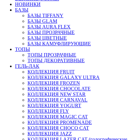
НОВИНКИ
БАЗЫ
БАЗЫ TIFFANY
БАЗЫ GLAM
БАЗЫ AURA FLEX
БАЗЫ ПРОЗРАЧНЫЕ
БАЗЫ ЦВЕТНЫЕ
БАЗЫ КАМУФЛИРУЮЩИЕ
ТОПЫ
ТОПЫ ПРОЗРАЧНЫЕ
ТОПЫ ДЕКОРАТИВНЫЕ
ГЕЛЬ-ЛАК
КОЛЛЕКЦИЯ FRUIT
КОЛЛЕКЦИЯ GALAXY ULTRA
КОЛЛЕКЦИЯ FROZEN
КОЛЛЕКЦИЯ CHOCOLATE
КОЛЛЕКЦИЯ NEW STAR
КОЛЛЕКЦИЯ CARNAVAL
КОЛЛЕКЦИЯ YOGURT
КОЛЛЕКЦИЯ FLY
КОЛЛЕКЦИЯ MAGIC CAT
КОЛЛЕКЦИЯ PROMENADE
КОЛЛЕКЦИЯ CHOCO CAT
КОЛЛЕКЦИЯ JAZZ
КОЛЛЕКЦИЯ LAZER CAT (голографические