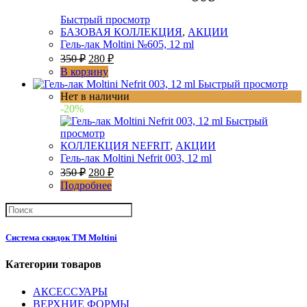
Быстрый просмотр
БАЗОВАЯ КОЛЛЕКЦИЯ
,
АКЦИИ
Гель-лак Moltini №605, 12 ml
350
₽
280
₽
В корзину
Быстрый просмотр
Нет в наличии
-20%
Быстрый
просмотр
КОЛЛЕКЦИЯ NEFRIT
,
АКЦИИ
Гель-лак Moltini Nefrit 003, 12 ml
350
₽
280
₽
Подробнее
Система скидок ТМ Moltini
Категории товаров
АКСЕССУАРЫ
ВЕРХНИЕ ФОРМЫ