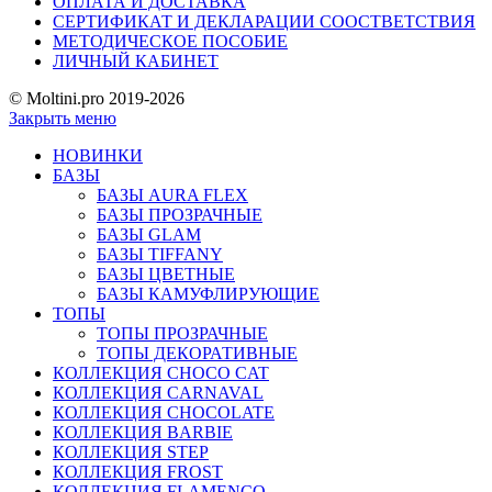
ОПЛАТА И ДОСТАВКА
СЕРТИФИКАТ И ДЕКЛАРАЦИИ СООСТВЕТСТВИЯ
МЕТОДИЧЕСКОЕ ПОСОБИЕ
ЛИЧНЫЙ КАБИНЕТ
© Moltini.pro 2019-2026
Закрыть меню
НОВИНКИ
БАЗЫ
БАЗЫ AURA FLEX
БАЗЫ ПРОЗРАЧНЫЕ
БАЗЫ GLAM
БАЗЫ TIFFANY
БАЗЫ ЦВЕТНЫЕ
БАЗЫ КАМУФЛИРУЮЩИЕ
ТОПЫ
ТОПЫ ПРОЗРАЧНЫЕ
ТОПЫ ДЕКОРАТИВНЫЕ
КОЛЛЕКЦИЯ CHOCO CAT
КОЛЛЕКЦИЯ CARNAVAL
КОЛЛЕКЦИЯ CHOCOLATE
КОЛЛЕКЦИЯ BARBIE
КОЛЛЕКЦИЯ STEP
КОЛЛЕКЦИЯ FROST
КОЛЛЕКЦИЯ FLAMENCO