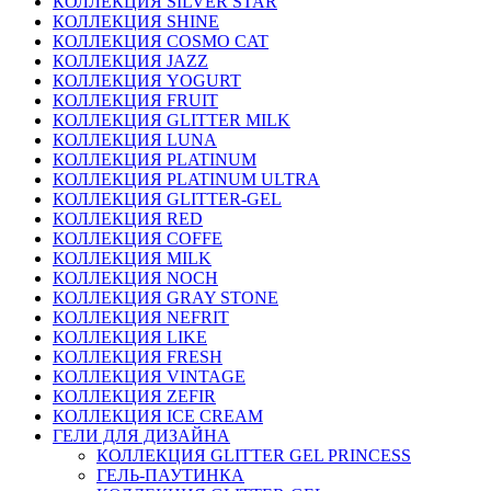
КОЛЛЕКЦИЯ SILVER STAR
КОЛЛЕКЦИЯ SHINE
КОЛЛЕКЦИЯ COSMO CAT
КОЛЛЕКЦИЯ JAZZ
КОЛЛЕКЦИЯ YOGURT
КОЛЛЕКЦИЯ FRUIT
КОЛЛЕКЦИЯ GLITTER MILK
КОЛЛЕКЦИЯ LUNA
КОЛЛЕКЦИЯ PLATINUM
КОЛЛЕКЦИЯ PLATINUM ULTRA
КОЛЛЕКЦИЯ GLITTER-GEL
КОЛЛЕКЦИЯ RED
КОЛЛЕКЦИЯ COFFE
КОЛЛЕКЦИЯ MILK
КОЛЛЕКЦИЯ NOCH
КОЛЛЕКЦИЯ GRAY STONE
КОЛЛЕКЦИЯ NEFRIT
КОЛЛЕКЦИЯ LIKE
КОЛЛЕКЦИЯ FRESH
КОЛЛЕКЦИЯ VINTAGE
КОЛЛЕКЦИЯ ZEFIR
КОЛЛЕКЦИЯ ICE CREAM
ГЕЛИ ДЛЯ ДИЗАЙНА
КОЛЛЕКЦИЯ GLITTER GEL PRINCESS
ГЕЛЬ-ПАУТИНКА