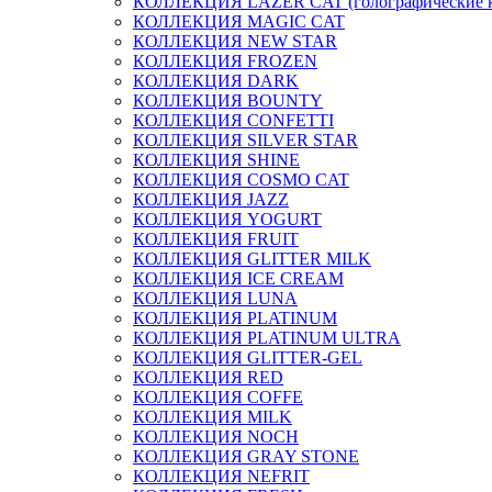
КОЛЛЕКЦИЯ LAZER CAT (голографические 
КОЛЛЕКЦИЯ MAGIC CAT
КОЛЛЕКЦИЯ NEW STAR
КОЛЛЕКЦИЯ FROZEN
КОЛЛЕКЦИЯ DARK
КОЛЛЕКЦИЯ BOUNTY
КОЛЛЕКЦИЯ CONFETTI
КОЛЛЕКЦИЯ SILVER STAR
КОЛЛЕКЦИЯ SHINE
КОЛЛЕКЦИЯ COSMO CAT
КОЛЛЕКЦИЯ JAZZ
КОЛЛЕКЦИЯ YOGURT
КОЛЛЕКЦИЯ FRUIT
КОЛЛЕКЦИЯ GLITTER MILK
КОЛЛЕКЦИЯ ICE CREAM
КОЛЛЕКЦИЯ LUNA
КОЛЛЕКЦИЯ PLATINUM
КОЛЛЕКЦИЯ PLATINUM ULTRA
КОЛЛЕКЦИЯ GLITTER-GEL
КОЛЛЕКЦИЯ RED
КОЛЛЕКЦИЯ COFFE
КОЛЛЕКЦИЯ MILK
КОЛЛЕКЦИЯ NOCH
КОЛЛЕКЦИЯ GRAY STONE
КОЛЛЕКЦИЯ NEFRIT