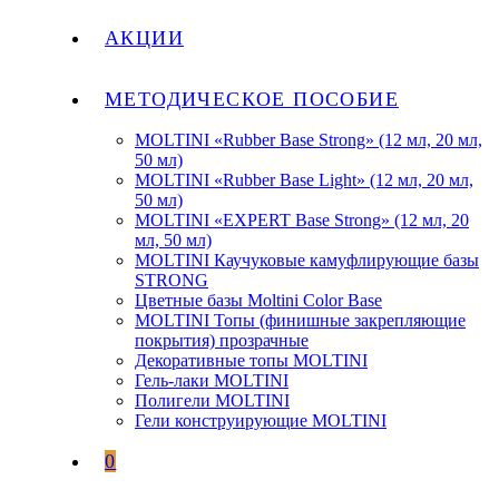
АКЦИИ
МЕТОДИЧЕСКОЕ ПОСОБИЕ
MOLTINI «Rubber Base Strong» (12 мл, 20 мл,
50 мл)
MOLTINI «Rubber Base Light» (12 мл, 20 мл,
50 мл)
MOLTINI «EXPERT Base Strong» (12 мл, 20
мл, 50 мл)
MOLTINI Каучуковые камуфлирующие базы
STRONG
Цветные базы Moltini Color Base
MOLTINI Топы (финишные закрепляющие
покрытия) прозрачные
Декоративные топы MOLTINI
Гель-лаки MOLTINI
Полигели MOLTINI
Гели конструирующие MOLTINI
0