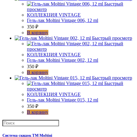
ml
Быстрый
просмотр
КОЛЛЕКЦИЯ VINTAGE
Гель-лак Moltini Vintage 006, 12 ml
350
₽
В корзину
Быстрый просмотр
Быстрый
просмотр
КОЛЛЕКЦИЯ VINTAGE
Гель-лак Moltini Vintage 002, 12 ml
350
₽
В корзину
Быстрый просмотр
Быстрый
просмотр
КОЛЛЕКЦИЯ VINTAGE
Гель-лак Moltini Vintage 015, 12 ml
350
₽
В корзину
Система скидок ТМ Moltini