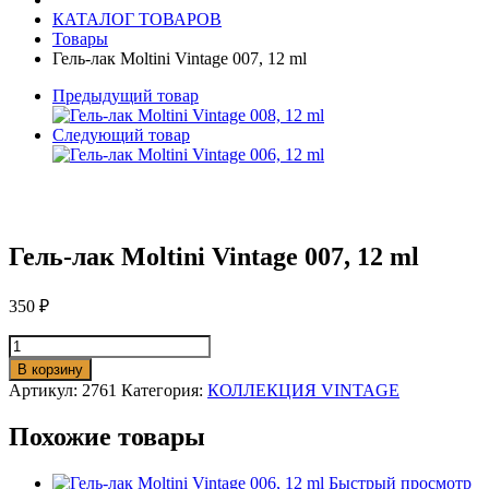
КАТАЛОГ ТОВАРОВ
Товары
Гель-лак Moltini Vintage 007, 12 ml
Предыдущий товар
Следующий товар
Гель-лак Moltini Vintage 007, 12 ml
350
₽
Количество
товара
В корзину
Гель-
Артикул:
2761
Категория:
КОЛЛЕКЦИЯ VINTAGE
лак
Moltini
Похожие товары
Vintage
007,
12
Быстрый просмотр