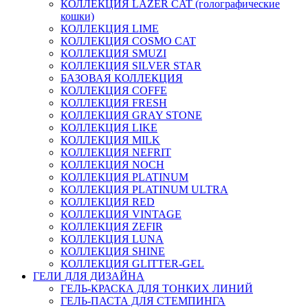
КОЛЛЕКЦИЯ LAZER CAT (голографические
кошки)
КОЛЛЕКЦИЯ LIME
КОЛЛЕКЦИЯ COSMO CAT
КОЛЛЕКЦИЯ SMUZI
КОЛЛЕКЦИЯ SILVER STAR
БАЗОВАЯ КОЛЛЕКЦИЯ
КОЛЛЕКЦИЯ COFFE
КОЛЛЕКЦИЯ FRESH
КОЛЛЕКЦИЯ GRAY STONE
КОЛЛЕКЦИЯ LIKE
КОЛЛЕКЦИЯ MILK
КОЛЛЕКЦИЯ NEFRIT
КОЛЛЕКЦИЯ NOCH
КОЛЛЕКЦИЯ PLATINUM
КОЛЛЕКЦИЯ PLATINUM ULTRA
КОЛЛЕКЦИЯ RED
КОЛЛЕКЦИЯ VINTAGE
КОЛЛЕКЦИЯ ZEFIR
КОЛЛЕКЦИЯ LUNA
КОЛЛЕКЦИЯ SHINE
КОЛЛЕКЦИЯ GLITTER-GEL
ГЕЛИ ДЛЯ ДИЗАЙНА
ГЕЛЬ-КРАСКА ДЛЯ ТОНКИХ ЛИНИЙ
ГЕЛЬ-ПАСТА ДЛЯ СТЕМПИНГА