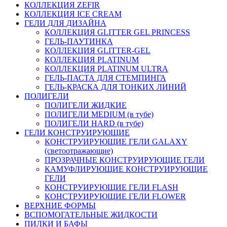
КОЛЛЕКЦИЯ ZEFIR
КОЛЛЕКЦИЯ ICE CREAM
ГЕЛИ ДЛЯ ДИЗАЙНА
КОЛЛЕКЦИЯ GLITTER GEL PRINCESS
ГЕЛЬ-ПАУТИНКА
КОЛЛЕКЦИЯ GLITTER-GEL
КОЛЛЕКЦИЯ PLATINUM
КОЛЛЕКЦИЯ PLATINUM ULTRA
ГЕЛЬ-ПАСТА ДЛЯ СТЕМПИНГА
ГЕЛЬ-КРАСКА ДЛЯ ТОНКИХ ЛИНИЙ
ПОЛИГЕЛИ
ПОЛИГЕЛИ ЖИДКИЕ
ПОЛИГЕЛИ MEDIUM (в тубе)
ПОЛИГЕЛИ HARD (в тубе)
ГЕЛИ КОНСТРУИРУЮЩИЕ
КОНСТРУИРУЮЩИЕ ГЕЛИ GALAXY
(светоотражающие)
ПРОЗРАЧНЫЕ КОНСТРУИРУЮЩИЕ ГЕЛИ
КАМУФЛИРУЮЩИЕ КОНСТРУИРУЮЩИЕ
ГЕЛИ
КОНСТРУИРУЮЩИЕ ГЕЛИ FLASH
КОНСТРУИРУЮЩИЕ ГЕЛИ FLOWER
ВЕРХНИЕ ФОРМЫ
ВСПОМОГАТЕЛЬНЫЕ ЖИДКОСТИ
ПИЛКИ И БАФЫ