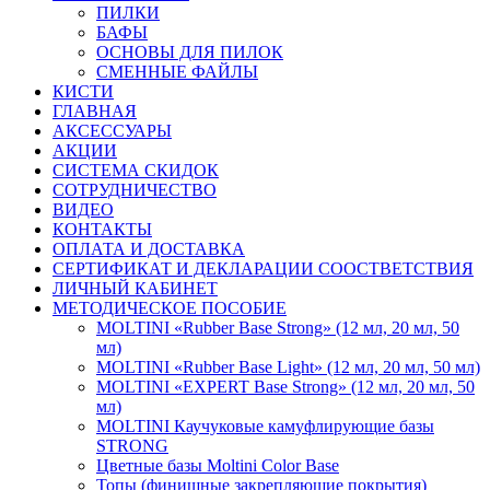
ПИЛКИ
БАФЫ
ОСНОВЫ ДЛЯ ПИЛОК
СМЕННЫЕ ФАЙЛЫ
КИСТИ
ГЛАВНАЯ
АКСЕССУАРЫ
АКЦИИ
СИСТЕМА СКИДОК
СОТРУДНИЧЕСТВО
ВИДЕО
КОНТАКТЫ
ОПЛАТА И ДОСТАВКА
СЕРТИФИКАТ И ДЕКЛАРАЦИИ СООСТВЕТСТВИЯ
ЛИЧНЫЙ КАБИНЕТ
МЕТОДИЧЕСКОЕ ПОСОБИЕ
MOLTINI «Rubber Base Strong» (12 мл, 20 мл, 50
мл)
MOLTINI «Rubber Base Light» (12 мл, 20 мл, 50 мл)
MOLTINI «EXPERT Base Strong» (12 мл, 20 мл, 50
мл)
MOLTINI Каучуковые камуфлирующие базы
STRONG
Цветные базы Moltini Color Base
Топы (финишные закрепляющие покрытия)