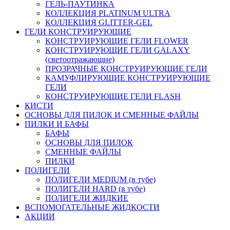
ГЕЛЬ-ПАУТИНКА
КОЛЛЕКЦИЯ PLATINUM ULTRA
КОЛЛЕКЦИЯ GLITTER-GEL
ГЕЛИ КОНСТРУИРУЮЩИЕ
КОНСТРУИРУЮЩИЕ ГЕЛИ FLOWER
КОНСТРУИРУЮЩИЕ ГЕЛИ GALAXY
(светоотражающие)
ПРОЗРАЧНЫЕ КОНСТРУИРУЮЩИЕ ГЕЛИ
КАМУФЛИРУЮЩИЕ КОНСТРУИРУЮЩИЕ
ГЕЛИ
КОНСТРУИРУЮЩИЕ ГЕЛИ FLASH
КИСТИ
ОСНОВЫ ДЛЯ ПИЛОК И СМЕННЫЕ ФАЙЛЫ
ПИЛКИ И БАФЫ
БАФЫ
ОСНОВЫ ДЛЯ ПИЛОК
СМЕННЫЕ ФАЙЛЫ
ПИЛКИ
ПОЛИГЕЛИ
ПОЛИГЕЛИ MEDIUM (в тубе)
ПОЛИГЕЛИ HARD (в тубе)
ПОЛИГЕЛИ ЖИДКИЕ
ВСПОМОГАТЕЛЬНЫЕ ЖИДКОСТИ
АКЦИИ