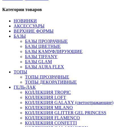
Категории товаров
НОВИНКИ
АКСЕССУАРЫ
ВЕРХНИЕ ФОРМЫ
БАЗЫ
БАЗЫ ПРОЗРАЧНЫЕ
БАЗЫ ЦВЕТНЫЕ
БАЗЫ КАМУФЛИРУЮЩИЕ
БАЗЫ TIFFANY
БАЗЫ GLAM
БАЗЫ AURA FLEX
ТОПЫ
ТОПЫ ПРОЗРАЧНЫЕ
ТОПЫ ДЕКОРАТИВНЫЕ
ГЕЛЬ-ЛАК
КОЛЛЕКЦИЯ TROPIC
КОЛЛЕКЦИЯ LOFT
КОЛЛЕКЦИЯ GALAXY (светоотражающие)
КОЛЛЕКЦИЯ MILANO
КОЛЛЕКЦИЯ GLITTER GEL PRINCESS
КОЛЛЕКЦИЯ FLAMENCO
КОЛЛЕКЦИЯ CONFETTI