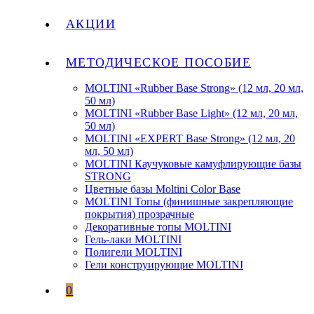
АКЦИИ
МЕТОДИЧЕСКОЕ ПОСОБИЕ
MOLTINI «Rubber Base Strong» (12 мл, 20 мл,
50 мл)
MOLTINI «Rubber Base Light» (12 мл, 20 мл,
50 мл)
MOLTINI «EXPERT Base Strong» (12 мл, 20
мл, 50 мл)
MOLTINI Каучуковые камуфлирующие базы
STRONG
Цветные базы Moltini Color Base
MOLTINI Топы (финишные закрепляющие
покрытия) прозрачные
Декоративные топы MOLTINI
Гель-лаки MOLTINI
Полигели MOLTINI
Гели конструирующие MOLTINI
0