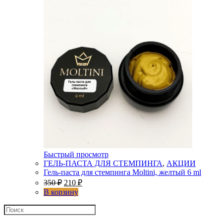
Быстрый просмотр
ГЕЛЬ-ПАСТА ДЛЯ СТЕМПИНГА
,
АКЦИИ
Гель-паста для стемпинга Moltini, желтый 6 ml
350
₽
210
₽
В корзину