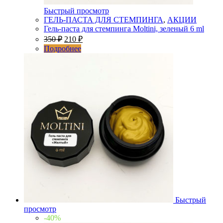
Быстрый просмотр
ГЕЛЬ-ПАСТА ДЛЯ СТЕМПИНГА
,
АКЦИИ
Гель-паста для стемпинга Moltini, зеленый 6 ml
350
₽
210
₽
Подробнее
Быстрый
просмотр
-40%