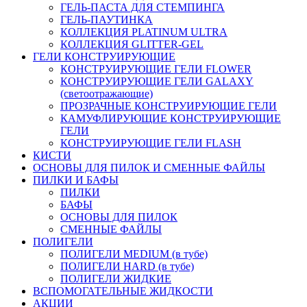
ГЕЛЬ-ПАСТА ДЛЯ СТЕМПИНГА
ГЕЛЬ-ПАУТИНКА
КОЛЛЕКЦИЯ PLATINUM ULTRA
КОЛЛЕКЦИЯ GLITTER-GEL
ГЕЛИ КОНСТРУИРУЮЩИЕ
КОНСТРУИРУЮЩИЕ ГЕЛИ FLOWER
КОНСТРУИРУЮЩИЕ ГЕЛИ GALAXY
(светоотражающие)
ПРОЗРАЧНЫЕ КОНСТРУИРУЮЩИЕ ГЕЛИ
КАМУФЛИРУЮЩИЕ КОНСТРУИРУЮЩИЕ
ГЕЛИ
КОНСТРУИРУЮЩИЕ ГЕЛИ FLASH
КИСТИ
ОСНОВЫ ДЛЯ ПИЛОК И СМЕННЫЕ ФАЙЛЫ
ПИЛКИ И БАФЫ
ПИЛКИ
БАФЫ
ОСНОВЫ ДЛЯ ПИЛОК
СМЕННЫЕ ФАЙЛЫ
ПОЛИГЕЛИ
ПОЛИГЕЛИ MEDIUM (в тубе)
ПОЛИГЕЛИ HARD (в тубе)
ПОЛИГЕЛИ ЖИДКИЕ
ВСПОМОГАТЕЛЬНЫЕ ЖИДКОСТИ
АКЦИИ