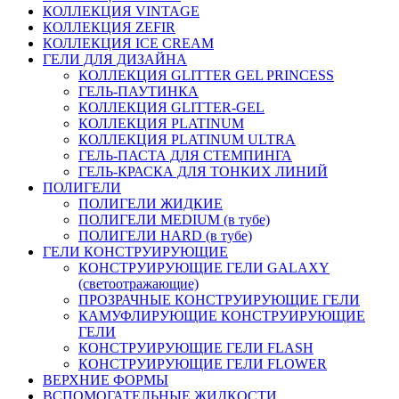
КОЛЛЕКЦИЯ VINTAGE
КОЛЛЕКЦИЯ ZEFIR
КОЛЛЕКЦИЯ ICE CREAM
ГЕЛИ ДЛЯ ДИЗАЙНА
КОЛЛЕКЦИЯ GLITTER GEL PRINCESS
ГЕЛЬ-ПАУТИНКА
КОЛЛЕКЦИЯ GLITTER-GEL
КОЛЛЕКЦИЯ PLATINUM
КОЛЛЕКЦИЯ PLATINUM ULTRA
ГЕЛЬ-ПАСТА ДЛЯ СТЕМПИНГА
ГЕЛЬ-КРАСКА ДЛЯ ТОНКИХ ЛИНИЙ
ПОЛИГЕЛИ
ПОЛИГЕЛИ ЖИДКИЕ
ПОЛИГЕЛИ MEDIUM (в тубе)
ПОЛИГЕЛИ HARD (в тубе)
ГЕЛИ КОНСТРУИРУЮЩИЕ
КОНСТРУИРУЮЩИЕ ГЕЛИ GALAXY
(светоотражающие)
ПРОЗРАЧНЫЕ КОНСТРУИРУЮЩИЕ ГЕЛИ
КАМУФЛИРУЮЩИЕ КОНСТРУИРУЮЩИЕ
ГЕЛИ
КОНСТРУИРУЮЩИЕ ГЕЛИ FLASH
КОНСТРУИРУЮЩИЕ ГЕЛИ FLOWER
ВЕРХНИЕ ФОРМЫ
ВСПОМОГАТЕЛЬНЫЕ ЖИДКОСТИ