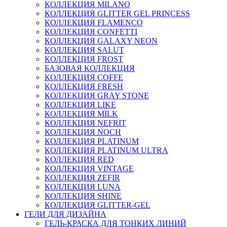
КОЛЛЕКЦИЯ MILANO
КОЛЛЕКЦИЯ GLITTER GEL PRINCESS
КОЛЛЕКЦИЯ FLAMENCO
КОЛЛЕКЦИЯ CONFETTI
КОЛЛЕКЦИЯ GALAXY NEON
КОЛЛЕКЦИЯ SALUT
КОЛЛЕКЦИЯ FROST
БАЗОВАЯ КОЛЛЕКЦИЯ
КОЛЛЕКЦИЯ COFFE
КОЛЛЕКЦИЯ FRESH
КОЛЛЕКЦИЯ GRAY STONE
КОЛЛЕКЦИЯ LIKE
КОЛЛЕКЦИЯ MILK
КОЛЛЕКЦИЯ NEFRIT
КОЛЛЕКЦИЯ NOCH
КОЛЛЕКЦИЯ PLATINUM
КОЛЛЕКЦИЯ PLATINUM ULTRA
КОЛЛЕКЦИЯ RED
КОЛЛЕКЦИЯ VINTAGE
КОЛЛЕКЦИЯ ZEFIR
КОЛЛЕКЦИЯ LUNA
КОЛЛЕКЦИЯ SHINE
КОЛЛЕКЦИЯ GLITTER-GEL
ГЕЛИ ДЛЯ ДИЗАЙНА
ГЕЛЬ-КРАСКА ДЛЯ ТОНКИХ ЛИНИЙ