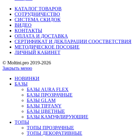
КАТАЛОГ ТОВАРОВ
СОТРУДНИЧЕСТВО
СИСТЕМА СКИДОК
ВИДЕО
КОНТАКТЫ
ОПЛАТА И ДОСТАВКА
СЕРТИФИКАТ И ДЕКЛАРАЦИИ СООСТВЕТСТВИЯ
МЕТОДИЧЕСКОЕ ПОСОБИЕ
ЛИЧНЫЙ КАБИНЕТ
© Moltini.pro 2019-2026
Закрыть меню
НОВИНКИ
БАЗЫ
БАЗЫ AURA FLEX
БАЗЫ ПРОЗРАЧНЫЕ
БАЗЫ GLAM
БАЗЫ TIFFANY
БАЗЫ ЦВЕТНЫЕ
БАЗЫ КАМУФЛИРУЮЩИЕ
ТОПЫ
ТОПЫ ПРОЗРАЧНЫЕ
ТОПЫ ДЕКОРАТИВНЫЕ