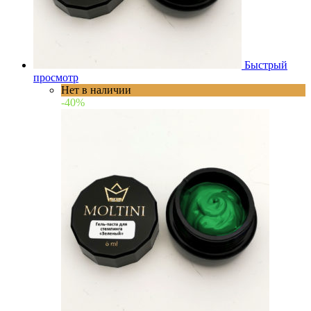
Быстрый
просмотр
Нет в наличии
-40%