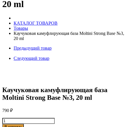
20 ml
№3,
20
ml
КАТАЛОГ ТОВАРОВ
Товары
Каучуковая камуфлирующая база Moltini Strong Base №3,
20 ml
Предыдущий товар
Следующий товар
Каучуковая камуфлирующая база
Moltini Strong Base №3, 20 ml
790
₽
Количество
товара
В корзину