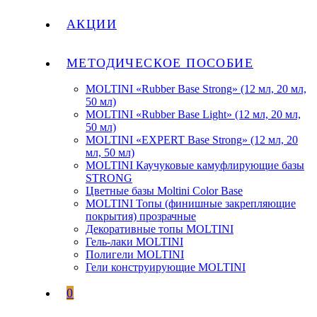
АКЦИИ
МЕТОДИЧЕСКОЕ ПОСОБИЕ
MOLTINI «Rubber Base Strong» (12 мл, 20 мл,
50 мл)
MOLTINI «Rubber Base Light» (12 мл, 20 мл,
50 мл)
MOLTINI «EXPERT Base Strong» (12 мл, 20
мл, 50 мл)
MOLTINI Каучуковые камуфлирующие базы
STRONG
Цветные базы Moltini Color Base
MOLTINI Топы (финишные закрепляющие
покрытия) прозрачные
Декоративные топы MOLTINI
Гель-лаки MOLTINI
Полигели MOLTINI
Гели конструирующие MOLTINI
0