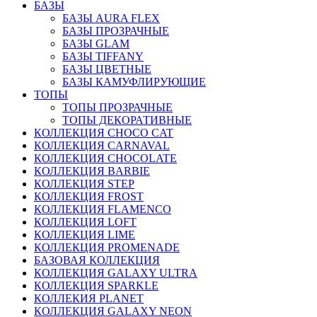
БАЗЫ
БАЗЫ AURA FLEX
БАЗЫ ПРОЗРАЧНЫЕ
БАЗЫ GLAM
БАЗЫ TIFFANY
БАЗЫ ЦВЕТНЫЕ
БАЗЫ КАМУФЛИРУЮЩИЕ
ТОПЫ
ТОПЫ ПРОЗРАЧНЫЕ
ТОПЫ ДЕКОРАТИВНЫЕ
КОЛЛЕКЦИЯ CHOCO CAT
КОЛЛЕКЦИЯ CARNAVAL
КОЛЛЕКЦИЯ CHOCOLATE
КОЛЛЕКЦИЯ BARBIE
КОЛЛЕКЦИЯ STEP
КОЛЛЕКЦИЯ FROST
КОЛЛЕКЦИЯ FLAMENCO
КОЛЛЕКЦИЯ LOFT
КОЛЛЕКЦИЯ LIME
КОЛЛЕКЦИЯ PROMENADE
БАЗОВАЯ КОЛЛЕКЦИЯ
КОЛЛЕКЦИЯ GALAXY ULTRA
КОЛЛЕКЦИЯ SPARKLE
КОЛЛЕКИЯ PLANET
КОЛЛЕКЦИЯ GALAXY NEON