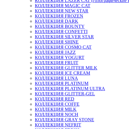
КОЛЛЕКЦИЯ LAZER CAT (голографические 
КОЛЛЕКЦИЯ MAGIC CAT
КОЛЛЕКЦИЯ NEW STAR
КОЛЛЕКЦИЯ FROZEN
КОЛЛЕКЦИЯ DARK
КОЛЛЕКЦИЯ BOUNTY
КОЛЛЕКЦИЯ CONFETTI
КОЛЛЕКЦИЯ SILVER STAR
КОЛЛЕКЦИЯ SHINE
КОЛЛЕКЦИЯ COSMO CAT
КОЛЛЕКЦИЯ JAZZ
КОЛЛЕКЦИЯ YOGURT
КОЛЛЕКЦИЯ FRUIT
КОЛЛЕКЦИЯ GLITTER MILK
КОЛЛЕКЦИЯ ICE CREAM
КОЛЛЕКЦИЯ LUNA
КОЛЛЕКЦИЯ PLATINUM
КОЛЛЕКЦИЯ PLATINUM ULTRA
КОЛЛЕКЦИЯ GLITTER-GEL
КОЛЛЕКЦИЯ RED
КОЛЛЕКЦИЯ COFFE
КОЛЛЕКЦИЯ MILK
КОЛЛЕКЦИЯ NOCH
КОЛЛЕКЦИЯ GRAY STONE
КОЛЛЕКЦИЯ NEFRIT