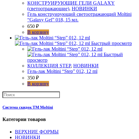
КОНСТРУИРУЮЩИЕ ГЕЛИ GALAXY
(светоотражающие)
,
НОВИНКИ
Гель конструирующий светоотражающий Moltini
“Galaxy Gel” 018, 15 мл.
650
₽
В корзину
Быстрый просмотр
Быстрый
просмотр
КОЛЛЕКЦИЯ STEP
,
НОВИНКИ
Гель-лак Moltini “Step” 012, 12 ml
350
₽
В корзину
Система скидок ТМ Moltini
Категории товаров
ВЕРХНИЕ ФОРМЫ
НОВИНКИ