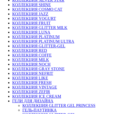
КОЛЛЕКЦИЯ SILVER STAR
КОЛЛЕКЦИЯ SHINE
КОЛЛЕКЦИЯ COSMO CAT
КОЛЛЕКЦИЯ JAZZ
КОЛЛЕКЦИЯ YOGURT
КОЛЛЕКЦИЯ FRUIT
КОЛЛЕКЦИЯ GLITTER MILK
КОЛЛЕКЦИЯ LUNA
КОЛЛЕКЦИЯ PLATINUM
КОЛЛЕКЦИЯ PLATINUM ULTRA
КОЛЛЕКЦИЯ GLITTER-GEL
КОЛЛЕКЦИЯ RED
КОЛЛЕКЦИЯ COFFE
КОЛЛЕКЦИЯ MILK
КОЛЛЕКЦИЯ NOCH
КОЛЛЕКЦИЯ GRAY STONE
КОЛЛЕКЦИЯ NEFRIT
КОЛЛЕКЦИЯ LIKE
КОЛЛЕКЦИЯ FRESH
КОЛЛЕКЦИЯ VINTAGE
КОЛЛЕКЦИЯ ZEFIR
КОЛЛЕКЦИЯ ICE CREAM
ГЕЛИ ДЛЯ ДИЗАЙНА
КОЛЛЕКЦИЯ GLITTER GEL PRINCESS
ГЕЛЬ-ПАУТИНКА