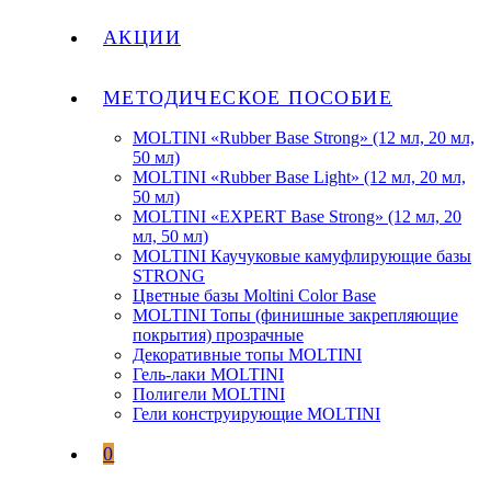
АКЦИИ
МЕТОДИЧЕСКОЕ ПОСОБИЕ
MOLTINI «Rubber Base Strong» (12 мл, 20 мл,
50 мл)
MOLTINI «Rubber Base Light» (12 мл, 20 мл,
50 мл)
MOLTINI «EXPERT Base Strong» (12 мл, 20
мл, 50 мл)
MOLTINI Каучуковые камуфлирующие базы
STRONG
Цветные базы Moltini Color Base
MOLTINI Топы (финишные закрепляющие
покрытия) прозрачные
Декоративные топы MOLTINI
Гель-лаки MOLTINI
Полигели MOLTINI
Гели конструирующие MOLTINI
0