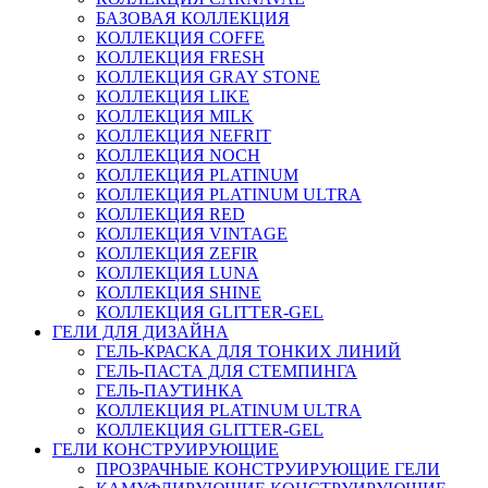
БАЗОВАЯ КОЛЛЕКЦИЯ
КОЛЛЕКЦИЯ COFFE
КОЛЛЕКЦИЯ FRESH
КОЛЛЕКЦИЯ GRAY STONE
КОЛЛЕКЦИЯ LIKE
КОЛЛЕКЦИЯ MILK
КОЛЛЕКЦИЯ NEFRIT
КОЛЛЕКЦИЯ NOCH
КОЛЛЕКЦИЯ PLATINUM
КОЛЛЕКЦИЯ PLATINUM ULTRA
КОЛЛЕКЦИЯ RED
КОЛЛЕКЦИЯ VINTAGE
КОЛЛЕКЦИЯ ZEFIR
КОЛЛЕКЦИЯ LUNA
КОЛЛЕКЦИЯ SHINE
КОЛЛЕКЦИЯ GLITTER-GEL
ГЕЛИ ДЛЯ ДИЗАЙНА
ГЕЛЬ-КРАСКА ДЛЯ ТОНКИХ ЛИНИЙ
ГЕЛЬ-ПАСТА ДЛЯ СТЕМПИНГА
ГЕЛЬ-ПАУТИНКА
КОЛЛЕКЦИЯ PLATINUM ULTRA
КОЛЛЕКЦИЯ GLITTER-GEL
ГЕЛИ КОНСТРУИРУЮЩИЕ
ПРОЗРАЧНЫЕ КОНСТРУИРУЮЩИЕ ГЕЛИ