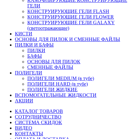
КАМУФЛИРУЮЩИЕ КОНСТРУИРУЮЩИЕ
ГЕЛИ
КОНСТРУИРУЮЩИЕ ГЕЛИ FLASH
КОНСТРУИРУЮЩИЕ ГЕЛИ FLOWER
КОНСТРУИРУЮЩИЕ ГЕЛИ GALAXY
(светоотражающие)
КИСТИ
ОСНОВЫ ДЛЯ ПИЛОК И СМЕННЫЕ ФАЙЛЫ
ПИЛКИ И БАФЫ
ПИЛКИ
БАФЫ
ОСНОВЫ ДЛЯ ПИЛОК
СМЕННЫЕ ФАЙЛЫ
ПОЛИГЕЛИ
ПОЛИГЕЛИ MEDIUM (в тубе)
ПОЛИГЕЛИ HARD (в тубе)
ПОЛИГЕЛИ ЖИДКИЕ
ВСПОМОГАТЕЛЬНЫЕ ЖИДКОСТИ
АКЦИИ
КАТАЛОГ ТОВАРОВ
СОТРУДНИЧЕСТВО
СИСТЕМА СКИДОК
ВИДЕО
КОНТАКТЫ