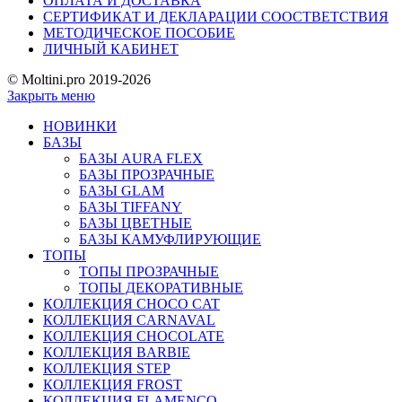
ОПЛАТА И ДОСТАВКА
СЕРТИФИКАТ И ДЕКЛАРАЦИИ СООСТВЕТСТВИЯ
МЕТОДИЧЕСКОЕ ПОСОБИЕ
ЛИЧНЫЙ КАБИНЕТ
© Moltini.pro 2019-2026
Закрыть меню
НОВИНКИ
БАЗЫ
БАЗЫ AURA FLEX
БАЗЫ ПРОЗРАЧНЫЕ
БАЗЫ GLAM
БАЗЫ TIFFANY
БАЗЫ ЦВЕТНЫЕ
БАЗЫ КАМУФЛИРУЮЩИЕ
ТОПЫ
ТОПЫ ПРОЗРАЧНЫЕ
ТОПЫ ДЕКОРАТИВНЫЕ
КОЛЛЕКЦИЯ CHOCO CAT
КОЛЛЕКЦИЯ CARNAVAL
КОЛЛЕКЦИЯ CHOCOLATE
КОЛЛЕКЦИЯ BARBIE
КОЛЛЕКЦИЯ STEP
КОЛЛЕКЦИЯ FROST
КОЛЛЕКЦИЯ FLAMENCO