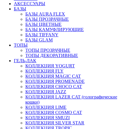
АКСЕССУАРЫ
БАЗЫ
БАЗЫ AURA FLEX
БАЗЫ ПРОЗРАЧНЫЕ
БАЗЫ ЦВЕТНЫЕ
БАЗЫ КАМУФЛИРУЮЩИЕ
БАЗЫ TIFFANY
БАЗЫ GLAM
ТОПЫ
ТОПЫ ПРОЗРАЧНЫЕ
ТОПЫ ДЕКОРАТИВНЫЕ
ГЕЛЬ-ЛАК
КОЛЛЕКЦИЯ YOGURT
КОЛЛЕКЦИЯ FLY
КОЛЛЕКЦИЯ MAGIC CAT
КОЛЛЕКЦИЯ PROMENADE
КОЛЛЕКЦИЯ CHOCO CAT
КОЛЛЕКЦИЯ JAZZ
КОЛЛЕКЦИЯ LAZER CAT (голографические
кошки)
КОЛЛЕКЦИЯ LIME
КОЛЛЕКЦИЯ COSMO CAT
КОЛЛЕКЦИЯ SMUZI
КОЛЛЕКЦИЯ SILVER STAR
КОЛЛЕКЦИЯ TROPIC