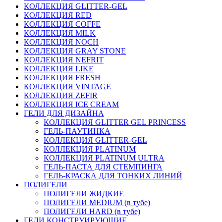
КОЛЛЕКЦИЯ GLITTER-GEL
КОЛЛЕКЦИЯ RED
КОЛЛЕКЦИЯ COFFE
КОЛЛЕКЦИЯ MILK
КОЛЛЕКЦИЯ NOCH
КОЛЛЕКЦИЯ GRAY STONE
КОЛЛЕКЦИЯ NEFRIT
КОЛЛЕКЦИЯ LIKE
КОЛЛЕКЦИЯ FRESH
КОЛЛЕКЦИЯ VINTAGE
КОЛЛЕКЦИЯ ZEFIR
КОЛЛЕКЦИЯ ICE CREAM
ГЕЛИ ДЛЯ ДИЗАЙНА
КОЛЛЕКЦИЯ GLITTER GEL PRINCESS
ГЕЛЬ-ПАУТИНКА
КОЛЛЕКЦИЯ GLITTER-GEL
КОЛЛЕКЦИЯ PLATINUM
КОЛЛЕКЦИЯ PLATINUM ULTRA
ГЕЛЬ-ПАСТА ДЛЯ СТЕМПИНГА
ГЕЛЬ-КРАСКА ДЛЯ ТОНКИХ ЛИНИЙ
ПОЛИГЕЛИ
ПОЛИГЕЛИ ЖИДКИЕ
ПОЛИГЕЛИ MEDIUM (в тубе)
ПОЛИГЕЛИ HARD (в тубе)
ГЕЛИ КОНСТРУИРУЮЩИЕ