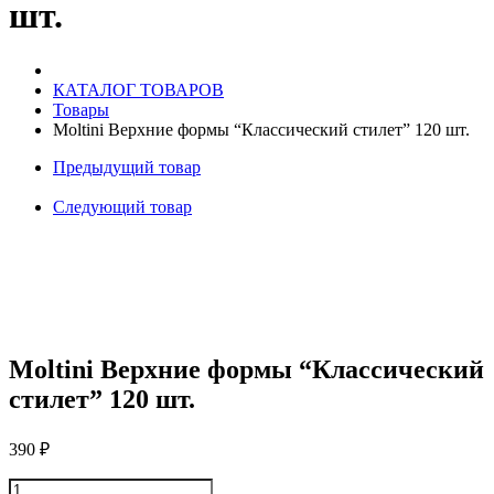
шт.
шт.
КАТАЛОГ ТОВАРОВ
Товары
Moltini Верхние формы “Классический стилет” 120 шт.
Предыдущий товар
Следующий товар
Moltini Верхние формы “Классический
стилет” 120 шт.
390
₽
Количество