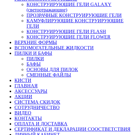
КОНСТРУИРУЮЩИЕ ГЕЛИ GALAXY
(светоотражающие)
ПРОЗРАЧНЫЕ КОНСТРУИРУЮЩИЕ ГЕЛИ
КАМУФЛИРУЮЩИЕ КОНСТРУИРУЮЩИЕ
ГЕЛИ
КОНСТРУИРУЮЩИЕ ГЕЛИ FLASH
КОНСТРУИРУЮЩИЕ ГЕЛИ FLOWER
ВЕРХНИЕ ФОРМЫ
ВСПОМОГАТЕЛЬНЫЕ ЖИДКОСТИ
ПИЛКИ И БАФЫ
ПИЛКИ
БАФЫ
ОСНОВЫ ДЛЯ ПИЛОК
СМЕННЫЕ ФАЙЛЫ
КИСТИ
ГЛАВНАЯ
АКСЕССУАРЫ
АКЦИИ
СИСТЕМА СКИДОК
СОТРУДНИЧЕСТВО
ВИДЕО
КОНТАКТЫ
ОПЛАТА И ДОСТАВКА
СЕРТИФИКАТ И ДЕКЛАРАЦИИ СООСТВЕТСТВИЯ
ЛИЧНЫЙ КАБИНЕТ