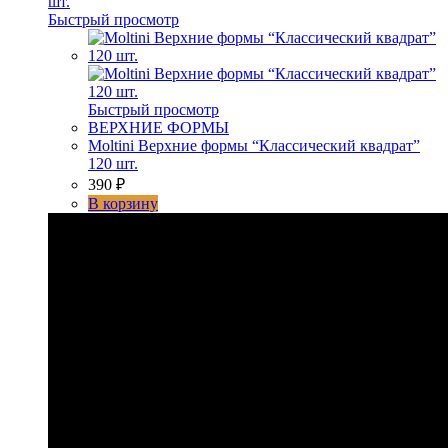
Быстрый просмотр
Быстрый просмотр
ВЕРХНИЕ ФОРМЫ
Moltini Верхние формы “Классический квадрат”
120 шт.
390
₽
В корзину