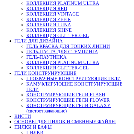
КОЛЛЕКЦИЯ PLATINUM ULTRA
КОЛЛЕКЦИЯ RED
КОЛЛЕКЦИЯ VINTAGE
КОЛЛЕКЦИЯ ZEFIR
КОЛЛЕКЦИЯ LUNA
КОЛЛЕКЦИЯ SHINE
КОЛЛЕКЦИЯ GLITTER-GEL
ГЕЛИ ДЛЯ ДИЗАЙНА
ГЕЛЬ-КРАСКА ДЛЯ ТОНКИХ ЛИНИЙ
ГЕЛЬ-ПАСТА ДЛЯ СТЕМПИНГА
ГЕЛЬ-ПАУТИНКА
КОЛЛЕКЦИЯ PLATINUM ULTRA
КОЛЛЕКЦИЯ GLITTER-GEL
ГЕЛИ КОНСТРУИРУЮЩИЕ
ПРОЗРАЧНЫЕ КОНСТРУИРУЮЩИЕ ГЕЛИ
КАМУФЛИРУЮЩИЕ КОНСТРУИРУЮЩИЕ
ГЕЛИ
КОНСТРУИРУЮЩИЕ ГЕЛИ FLASH
КОНСТРУИРУЮЩИЕ ГЕЛИ FLOWER
КОНСТРУИРУЮЩИЕ ГЕЛИ GALAXY
(светоотражающие)
КИСТИ
ОСНОВЫ ДЛЯ ПИЛОК И СМЕННЫЕ ФАЙЛЫ
ПИЛКИ И БАФЫ
ПИЛКИ