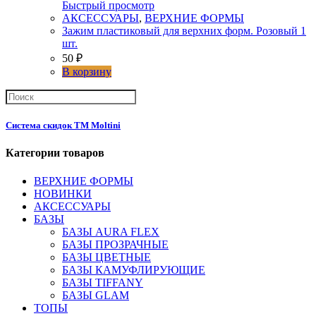
Быстрый просмотр
АКСЕССУАРЫ
,
ВЕРХНИЕ ФОРМЫ
Зажим пластиковый для верхних форм. Розовый 1
шт.
50
₽
В корзину
Система скидок ТМ Moltini
Категории товаров
ВЕРХНИЕ ФОРМЫ
НОВИНКИ
АКСЕССУАРЫ
БАЗЫ
БАЗЫ AURA FLEX
БАЗЫ ПРОЗРАЧНЫЕ
БАЗЫ ЦВЕТНЫЕ
БАЗЫ КАМУФЛИРУЮЩИЕ
БАЗЫ TIFFANY
БАЗЫ GLAM
ТОПЫ