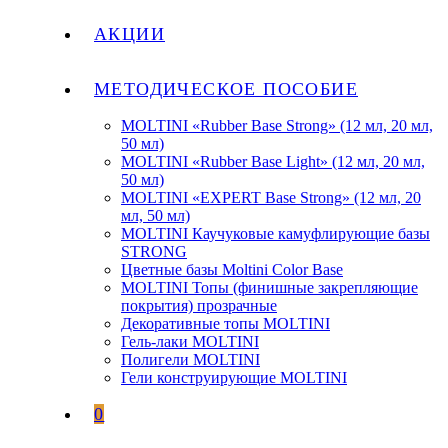
АКЦИИ
МЕТОДИЧЕСКОЕ ПОСОБИЕ
MOLTINI «Rubber Base Strong» (12 мл, 20 мл,
50 мл)
MOLTINI «Rubber Base Light» (12 мл, 20 мл,
50 мл)
MOLTINI «EXPERT Base Strong» (12 мл, 20
мл, 50 мл)
MOLTINI Каучуковые камуфлирующие базы
STRONG
Цветные базы Moltini Color Base
MOLTINI Топы (финишные закрепляющие
покрытия) прозрачные
Декоративные топы MOLTINI
Гель-лаки MOLTINI
Полигели MOLTINI
Гели конструирующие MOLTINI
0