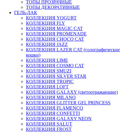
ТОПЫ ПРОЗРАЧНЫЕ
ТОПЫ ДЕКОРАТИВНЫЕ
ГЕЛЬ-ЛАК
КОЛЛЕКЦИЯ YOGURT
КОЛЛЕКЦИЯ FLY
КОЛЛЕКЦИЯ MAGIC CAT
КОЛЛЕКЦИЯ PROMENADE
КОЛЛЕКЦИЯ CHOCO CAT
КОЛЛЕКЦИЯ JAZZ
КОЛЛЕКЦИЯ LAZER CAT (голографические
кошки)
КОЛЛЕКЦИЯ LIME
КОЛЛЕКЦИЯ COSMO CAT
КОЛЛЕКЦИЯ SMUZI
КОЛЛЕКЦИЯ SILVER STAR
КОЛЛЕКЦИЯ TROPIC
КОЛЛЕКЦИЯ LOFT
КОЛЛЕКЦИЯ GALAXY (светоотражающие)
КОЛЛЕКЦИЯ MILANO
КОЛЛЕКЦИЯ GLITTER GEL PRINCESS
КОЛЛЕКЦИЯ FLAMENCO
КОЛЛЕКЦИЯ CONFETTI
КОЛЛЕКЦИЯ GALAXY NEON
КОЛЛЕКЦИЯ SALUT
КОЛЛЕКЦИЯ FROST