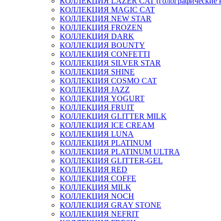
КОЛЛЕКЦИЯ LAZER CAT (голографические 
КОЛЛЕКЦИЯ MAGIC CAT
КОЛЛЕКЦИЯ NEW STAR
КОЛЛЕКЦИЯ FROZEN
КОЛЛЕКЦИЯ DARK
КОЛЛЕКЦИЯ BOUNTY
КОЛЛЕКЦИЯ CONFETTI
КОЛЛЕКЦИЯ SILVER STAR
КОЛЛЕКЦИЯ SHINE
КОЛЛЕКЦИЯ COSMO CAT
КОЛЛЕКЦИЯ JAZZ
КОЛЛЕКЦИЯ YOGURT
КОЛЛЕКЦИЯ FRUIT
КОЛЛЕКЦИЯ GLITTER MILK
КОЛЛЕКЦИЯ ICE CREAM
КОЛЛЕКЦИЯ LUNA
КОЛЛЕКЦИЯ PLATINUM
КОЛЛЕКЦИЯ PLATINUM ULTRA
КОЛЛЕКЦИЯ GLITTER-GEL
КОЛЛЕКЦИЯ RED
КОЛЛЕКЦИЯ COFFE
КОЛЛЕКЦИЯ MILK
КОЛЛЕКЦИЯ NOCH
КОЛЛЕКЦИЯ GRAY STONE
КОЛЛЕКЦИЯ NEFRIT