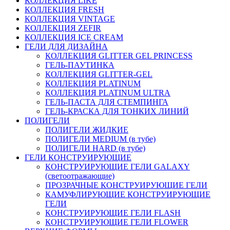
КОЛЛЕКЦИЯ LIKE
КОЛЛЕКЦИЯ FRESH
КОЛЛЕКЦИЯ VINTAGE
КОЛЛЕКЦИЯ ZEFIR
КОЛЛЕКЦИЯ ICE CREAM
ГЕЛИ ДЛЯ ДИЗАЙНА
КОЛЛЕКЦИЯ GLITTER GEL PRINCESS
ГЕЛЬ-ПАУТИНКА
КОЛЛЕКЦИЯ GLITTER-GEL
КОЛЛЕКЦИЯ PLATINUM
КОЛЛЕКЦИЯ PLATINUM ULTRA
ГЕЛЬ-ПАСТА ДЛЯ СТЕМПИНГА
ГЕЛЬ-КРАСКА ДЛЯ ТОНКИХ ЛИНИЙ
ПОЛИГЕЛИ
ПОЛИГЕЛИ ЖИДКИЕ
ПОЛИГЕЛИ MEDIUM (в тубе)
ПОЛИГЕЛИ HARD (в тубе)
ГЕЛИ КОНСТРУИРУЮЩИЕ
КОНСТРУИРУЮЩИЕ ГЕЛИ GALAXY
(светоотражающие)
ПРОЗРАЧНЫЕ КОНСТРУИРУЮЩИЕ ГЕЛИ
КАМУФЛИРУЮЩИЕ КОНСТРУИРУЮЩИЕ
ГЕЛИ
КОНСТРУИРУЮЩИЕ ГЕЛИ FLASH
КОНСТРУИРУЮЩИЕ ГЕЛИ FLOWER