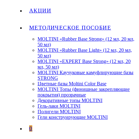
АКЦИИ
МЕТОДИЧЕСКОЕ ПОСОБИЕ
MOLTINI «Rubber Base Strong» (12 мл, 20 мл,
50 мл)
MOLTINI «Rubber Base Light» (12 мл, 20 мл,
50 мл)
MOLTINI «EXPERT Base Strong» (12 мл, 20
мл, 50 мл)
MOLTINI Каучуковые камуфлирующие базы
STRONG
Цветные базы Moltini Color Base
MOLTINI Топы (финишные закрепляющие
покрытия) прозрачные
Декоративные топы MOLTINI
Гель-лаки MOLTINI
Полигели MOLTINI
Гели конструирующие MOLTINI
0