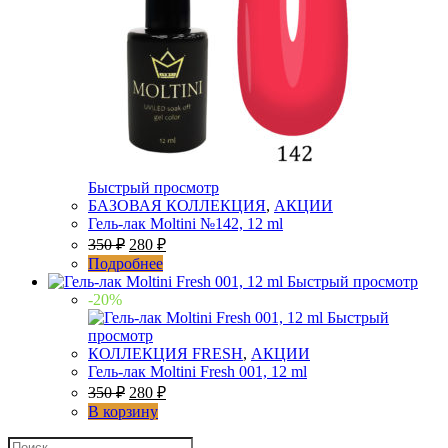
Быстрый просмотр
БАЗОВАЯ КОЛЛЕКЦИЯ
,
АКЦИИ
Гель-лак Moltini №142, 12 ml
350
₽
280
₽
Подробнее
Быстрый просмотр
-20%
Быстрый
просмотр
КОЛЛЕКЦИЯ FRESH
,
АКЦИИ
Гель-лак Moltini Fresh 001, 12 ml
350
₽
280
₽
В корзину