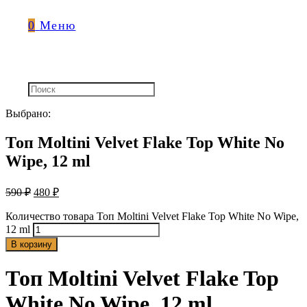
0
Меню
Выбрано:
Топ Moltini Velvet Flake Top White No
Wipe, 12 ml
590
₽
480
₽
Количество товара Топ Moltini Velvet Flake Top White No Wipe,
12 ml
В корзину
Топ Moltini Velvet Flake Top
White No Wipe, 12 ml