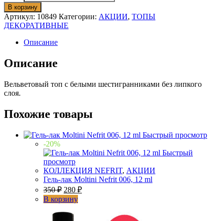
В корзину
Артикул:
10849
Категории:
АКЦИИ
,
ТОПЫ
ДЕКОРАТИВНЫЕ
Описание
Описание
Вельветовый топ с белыми шестигранниками без липкого
слоя.
Похожие товары
Быстрый просмотр
-20%
Быстрый
просмотр
КОЛЛЕКЦИЯ NEFRIT
,
АКЦИИ
Гель-лак Moltini Nefrit 006, 12 ml
350
₽
280
₽
В корзину