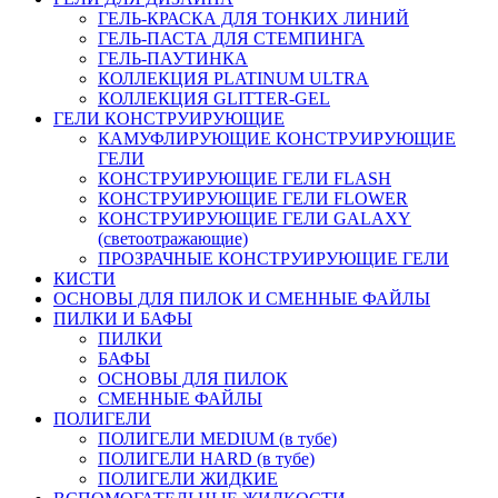
ГЕЛЬ-КРАСКА ДЛЯ ТОНКИХ ЛИНИЙ
ГЕЛЬ-ПАСТА ДЛЯ СТЕМПИНГА
ГЕЛЬ-ПАУТИНКА
КОЛЛЕКЦИЯ PLATINUM ULTRA
КОЛЛЕКЦИЯ GLITTER-GEL
ГЕЛИ КОНСТРУИРУЮЩИЕ
КАМУФЛИРУЮЩИЕ КОНСТРУИРУЮЩИЕ
ГЕЛИ
КОНСТРУИРУЮЩИЕ ГЕЛИ FLASH
КОНСТРУИРУЮЩИЕ ГЕЛИ FLOWER
КОНСТРУИРУЮЩИЕ ГЕЛИ GALAXY
(светоотражающие)
ПРОЗРАЧНЫЕ КОНСТРУИРУЮЩИЕ ГЕЛИ
КИСТИ
ОСНОВЫ ДЛЯ ПИЛОК И СМЕННЫЕ ФАЙЛЫ
ПИЛКИ И БАФЫ
ПИЛКИ
БАФЫ
ОСНОВЫ ДЛЯ ПИЛОК
СМЕННЫЕ ФАЙЛЫ
ПОЛИГЕЛИ
ПОЛИГЕЛИ MEDIUM (в тубе)
ПОЛИГЕЛИ HARD (в тубе)
ПОЛИГЕЛИ ЖИДКИЕ