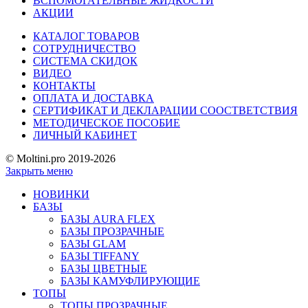
ВСПОМОГАТЕЛЬНЫЕ ЖИДКОСТИ
АКЦИИ
КАТАЛОГ ТОВАРОВ
СОТРУДНИЧЕСТВО
СИСТЕМА СКИДОК
ВИДЕО
КОНТАКТЫ
ОПЛАТА И ДОСТАВКА
СЕРТИФИКАТ И ДЕКЛАРАЦИИ СООСТВЕТСТВИЯ
МЕТОДИЧЕСКОЕ ПОСОБИЕ
ЛИЧНЫЙ КАБИНЕТ
© Moltini.pro 2019-2026
Закрыть меню
НОВИНКИ
БАЗЫ
БАЗЫ AURA FLEX
БАЗЫ ПРОЗРАЧНЫЕ
БАЗЫ GLAM
БАЗЫ TIFFANY
БАЗЫ ЦВЕТНЫЕ
БАЗЫ КАМУФЛИРУЮЩИЕ
ТОПЫ
ТОПЫ ПРОЗРАЧНЫЕ