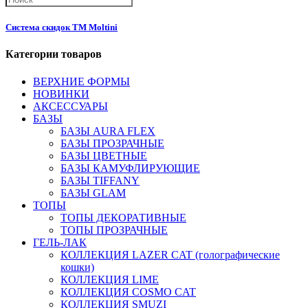
Система скидок ТМ Moltini
Категории товаров
ВЕРХНИЕ ФОРМЫ
НОВИНКИ
АКСЕССУАРЫ
БАЗЫ
БАЗЫ AURA FLEX
БАЗЫ ПРОЗРАЧНЫЕ
БАЗЫ ЦВЕТНЫЕ
БАЗЫ КАМУФЛИРУЮЩИЕ
БАЗЫ TIFFANY
БАЗЫ GLAM
ТОПЫ
ТОПЫ ДЕКОРАТИВНЫЕ
ТОПЫ ПРОЗРАЧНЫЕ
ГЕЛЬ-ЛАК
КОЛЛЕКЦИЯ LAZER CAT (голографические
кошки)
КОЛЛЕКЦИЯ LIME
КОЛЛЕКЦИЯ COSMO CAT
КОЛЛЕКЦИЯ SMUZI