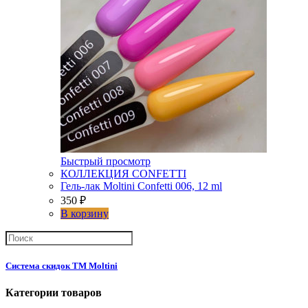
Быстрый просмотр
КОЛЛЕКЦИЯ CONFETTI
Гель-лак Moltini Confetti 006, 12 ml
350
₽
В корзину
Система скидок ТМ Moltini
Категории товаров