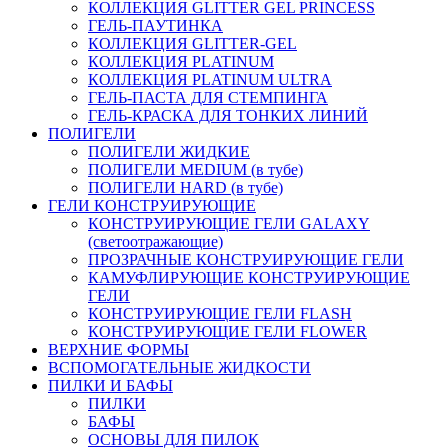
КОЛЛЕКЦИЯ GLITTER GEL PRINCESS
ГЕЛЬ-ПАУТИНКА
КОЛЛЕКЦИЯ GLITTER-GEL
КОЛЛЕКЦИЯ PLATINUM
КОЛЛЕКЦИЯ PLATINUM ULTRA
ГЕЛЬ-ПАСТА ДЛЯ СТЕМПИНГА
ГЕЛЬ-КРАСКА ДЛЯ ТОНКИХ ЛИНИЙ
ПОЛИГЕЛИ
ПОЛИГЕЛИ ЖИДКИЕ
ПОЛИГЕЛИ MEDIUM (в тубе)
ПОЛИГЕЛИ HARD (в тубе)
ГЕЛИ КОНСТРУИРУЮЩИЕ
КОНСТРУИРУЮЩИЕ ГЕЛИ GALAXY
(светоотражающие)
ПРОЗРАЧНЫЕ КОНСТРУИРУЮЩИЕ ГЕЛИ
КАМУФЛИРУЮЩИЕ КОНСТРУИРУЮЩИЕ
ГЕЛИ
КОНСТРУИРУЮЩИЕ ГЕЛИ FLASH
КОНСТРУИРУЮЩИЕ ГЕЛИ FLOWER
ВЕРХНИЕ ФОРМЫ
ВСПОМОГАТЕЛЬНЫЕ ЖИДКОСТИ
ПИЛКИ И БАФЫ
ПИЛКИ
БАФЫ
ОСНОВЫ ДЛЯ ПИЛОК