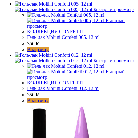
12
ml
Быстрый просмотр
Быстрый
просмотр
КОЛЛЕКЦИЯ CONFETTI
Гель-лак Moltini Confetti 005, 12 ml
350
₽
В корзину
Быстрый просмотр
Быстрый
просмотр
КОЛЛЕКЦИЯ CONFETTI
Гель-лак Moltini Confetti 012, 12 ml
350
₽
В корзину