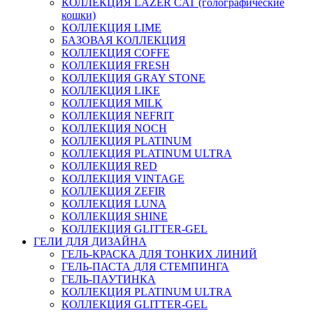
КОЛЛЕКЦИЯ LAZER CAT (голографические
кошки)
КОЛЛЕКЦИЯ LIME
БАЗОВАЯ КОЛЛЕКЦИЯ
КОЛЛЕКЦИЯ COFFE
КОЛЛЕКЦИЯ FRESH
КОЛЛЕКЦИЯ GRAY STONE
КОЛЛЕКЦИЯ LIKE
КОЛЛЕКЦИЯ MILK
КОЛЛЕКЦИЯ NEFRIT
КОЛЛЕКЦИЯ NOCH
КОЛЛЕКЦИЯ PLATINUM
КОЛЛЕКЦИЯ PLATINUM ULTRA
КОЛЛЕКЦИЯ RED
КОЛЛЕКЦИЯ VINTAGE
КОЛЛЕКЦИЯ ZEFIR
КОЛЛЕКЦИЯ LUNA
КОЛЛЕКЦИЯ SHINE
КОЛЛЕКЦИЯ GLITTER-GEL
ГЕЛИ ДЛЯ ДИЗАЙНА
ГЕЛЬ-КРАСКА ДЛЯ ТОНКИХ ЛИНИЙ
ГЕЛЬ-ПАСТА ДЛЯ СТЕМПИНГА
ГЕЛЬ-ПАУТИНКА
КОЛЛЕКЦИЯ PLATINUM ULTRA
КОЛЛЕКЦИЯ GLITTER-GEL