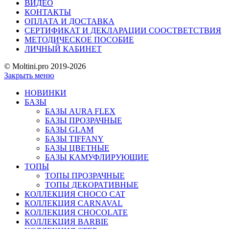
ВИДЕО
КОНТАКТЫ
ОПЛАТА И ДОСТАВКА
СЕРТИФИКАТ И ДЕКЛАРАЦИИ СООСТВЕТСТВИЯ
МЕТОДИЧЕСКОЕ ПОСОБИЕ
ЛИЧНЫЙ КАБИНЕТ
© Moltini.pro 2019-2026
Закрыть меню
НОВИНКИ
БАЗЫ
БАЗЫ AURA FLEX
БАЗЫ ПРОЗРАЧНЫЕ
БАЗЫ GLAM
БАЗЫ TIFFANY
БАЗЫ ЦВЕТНЫЕ
БАЗЫ КАМУФЛИРУЮЩИЕ
ТОПЫ
ТОПЫ ПРОЗРАЧНЫЕ
ТОПЫ ДЕКОРАТИВНЫЕ
КОЛЛЕКЦИЯ CHOCO CAT
КОЛЛЕКЦИЯ CARNAVAL
КОЛЛЕКЦИЯ CHOCOLATE
КОЛЛЕКЦИЯ BARBIE