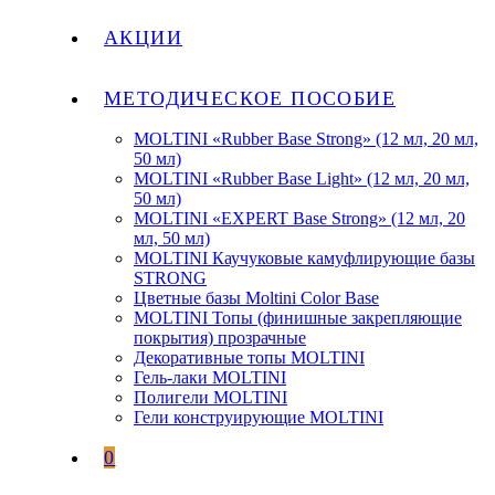
АКЦИИ
МЕТОДИЧЕСКОЕ ПОСОБИЕ
MOLTINI «Rubber Base Strong» (12 мл, 20 мл,
50 мл)
MOLTINI «Rubber Base Light» (12 мл, 20 мл,
50 мл)
MOLTINI «EXPERT Base Strong» (12 мл, 20
мл, 50 мл)
MOLTINI Каучуковые камуфлирующие базы
STRONG
Цветные базы Moltini Color Base
MOLTINI Топы (финишные закрепляющие
покрытия) прозрачные
Декоративные топы MOLTINI
Гель-лаки MOLTINI
Полигели MOLTINI
Гели конструирующие MOLTINI
0