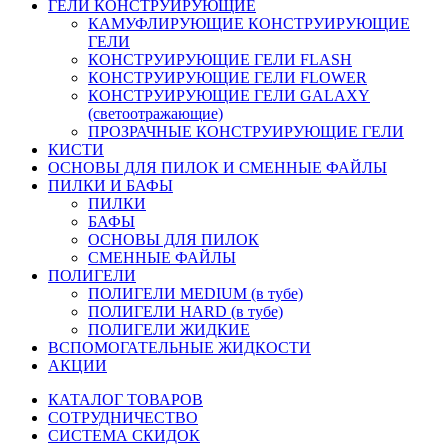
ГЕЛИ КОНСТРУИРУЮЩИЕ
КАМУФЛИРУЮЩИЕ КОНСТРУИРУЮЩИЕ
ГЕЛИ
КОНСТРУИРУЮЩИЕ ГЕЛИ FLASH
КОНСТРУИРУЮЩИЕ ГЕЛИ FLOWER
КОНСТРУИРУЮЩИЕ ГЕЛИ GALAXY
(светоотражающие)
ПРОЗРАЧНЫЕ КОНСТРУИРУЮЩИЕ ГЕЛИ
КИСТИ
ОСНОВЫ ДЛЯ ПИЛОК И СМЕННЫЕ ФАЙЛЫ
ПИЛКИ И БАФЫ
ПИЛКИ
БАФЫ
ОСНОВЫ ДЛЯ ПИЛОК
СМЕННЫЕ ФАЙЛЫ
ПОЛИГЕЛИ
ПОЛИГЕЛИ MEDIUM (в тубе)
ПОЛИГЕЛИ HARD (в тубе)
ПОЛИГЕЛИ ЖИДКИЕ
ВСПОМОГАТЕЛЬНЫЕ ЖИДКОСТИ
АКЦИИ
КАТАЛОГ ТОВАРОВ
СОТРУДНИЧЕСТВО
СИСТЕМА СКИДОК