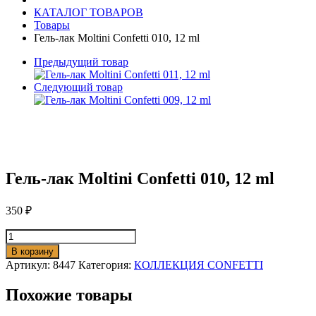
КАТАЛОГ ТОВАРОВ
Товары
Гель-лак Moltini Confetti 010, 12 ml
Предыдущий товар
Следующий товар
Гель-лак Moltini Confetti 010, 12 ml
350
₽
Количество
товара
В корзину
Гель-
Артикул:
8447
Категория:
КОЛЛЕКЦИЯ CONFETTI
лак
Moltini
Похожие товары
Confetti
010,