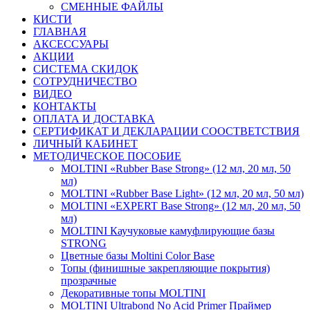
СМЕННЫЕ ФАЙЛЫ
КИСТИ
ГЛАВНАЯ
АКСЕССУАРЫ
АКЦИИ
СИСТЕМА СКИДОК
СОТРУДНИЧЕСТВО
ВИДЕО
КОНТАКТЫ
ОПЛАТА И ДОСТАВКА
СЕРТИФИКАТ И ДЕКЛАРАЦИИ СООСТВЕТСТВИЯ
ЛИЧНЫЙ КАБИНЕТ
МЕТОДИЧЕСКОЕ ПОСОБИЕ
MOLTINI «Rubber Base Strong» (12 мл, 20 мл, 50
мл)
MOLTINI «Rubber Base Light» (12 мл, 20 мл, 50 мл)
MOLTINI «EXPERT Base Strong» (12 мл, 20 мл, 50
мл)
MOLTINI Каучуковые камуфлирующие базы
STRONG
Цветные базы Moltini Color Base
Топы (финишные закрепляющие покрытия)
прозрачные
Декоративные топы MOLTINI
MOLTINI Ultrabond No Acid Primer Праймер