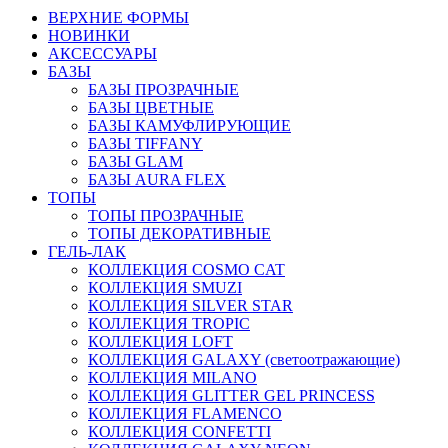
ВЕРХНИЕ ФОРМЫ
НОВИНКИ
АКСЕССУАРЫ
БАЗЫ
БАЗЫ ПРОЗРАЧНЫЕ
БАЗЫ ЦВЕТНЫЕ
БАЗЫ КАМУФЛИРУЮЩИЕ
БАЗЫ TIFFANY
БАЗЫ GLAM
БАЗЫ AURA FLEX
ТОПЫ
ТОПЫ ПРОЗРАЧНЫЕ
ТОПЫ ДЕКОРАТИВНЫЕ
ГЕЛЬ-ЛАК
КОЛЛЕКЦИЯ COSMO CAT
КОЛЛЕКЦИЯ SMUZI
КОЛЛЕКЦИЯ SILVER STAR
КОЛЛЕКЦИЯ TROPIC
КОЛЛЕКЦИЯ LOFT
КОЛЛЕКЦИЯ GALAXY (светоотражающие)
КОЛЛЕКЦИЯ MILANO
КОЛЛЕКЦИЯ GLITTER GEL PRINCESS
КОЛЛЕКЦИЯ FLAMENCO
КОЛЛЕКЦИЯ CONFETTI