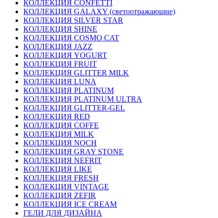
КОЛЛЕКЦИЯ CONFETTI
КОЛЛЕКЦИЯ GALAXY (светоотражающие)
КОЛЛЕКЦИЯ SILVER STAR
КОЛЛЕКЦИЯ SHINE
КОЛЛЕКЦИЯ COSMO CAT
КОЛЛЕКЦИЯ JAZZ
КОЛЛЕКЦИЯ YOGURT
КОЛЛЕКЦИЯ FRUIT
КОЛЛЕКЦИЯ GLITTER MILK
КОЛЛЕКЦИЯ LUNA
КОЛЛЕКЦИЯ PLATINUM
КОЛЛЕКЦИЯ PLATINUM ULTRA
КОЛЛЕКЦИЯ GLITTER-GEL
КОЛЛЕКЦИЯ RED
КОЛЛЕКЦИЯ COFFE
КОЛЛЕКЦИЯ MILK
КОЛЛЕКЦИЯ NOCH
КОЛЛЕКЦИЯ GRAY STONE
КОЛЛЕКЦИЯ NEFRIT
КОЛЛЕКЦИЯ LIKE
КОЛЛЕКЦИЯ FRESH
КОЛЛЕКЦИЯ VINTAGE
КОЛЛЕКЦИЯ ZEFIR
КОЛЛЕКЦИЯ ICE CREAM
ГЕЛИ ДЛЯ ДИЗАЙНА