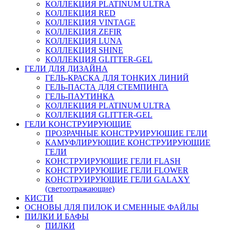
КОЛЛЕКЦИЯ PLATINUM ULTRA
КОЛЛЕКЦИЯ RED
КОЛЛЕКЦИЯ VINTAGE
КОЛЛЕКЦИЯ ZEFIR
КОЛЛЕКЦИЯ LUNA
КОЛЛЕКЦИЯ SHINE
КОЛЛЕКЦИЯ GLITTER-GEL
ГЕЛИ ДЛЯ ДИЗАЙНА
ГЕЛЬ-КРАСКА ДЛЯ ТОНКИХ ЛИНИЙ
ГЕЛЬ-ПАСТА ДЛЯ СТЕМПИНГА
ГЕЛЬ-ПАУТИНКА
КОЛЛЕКЦИЯ PLATINUM ULTRA
КОЛЛЕКЦИЯ GLITTER-GEL
ГЕЛИ КОНСТРУИРУЮЩИЕ
ПРОЗРАЧНЫЕ КОНСТРУИРУЮЩИЕ ГЕЛИ
КАМУФЛИРУЮЩИЕ КОНСТРУИРУЮЩИЕ
ГЕЛИ
КОНСТРУИРУЮЩИЕ ГЕЛИ FLASH
КОНСТРУИРУЮЩИЕ ГЕЛИ FLOWER
КОНСТРУИРУЮЩИЕ ГЕЛИ GALAXY
(светоотражающие)
КИСТИ
ОСНОВЫ ДЛЯ ПИЛОК И СМЕННЫЕ ФАЙЛЫ
ПИЛКИ И БАФЫ
ПИЛКИ