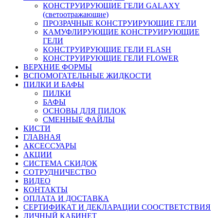
КОНСТРУИРУЮЩИЕ ГЕЛИ GALAXY
(светоотражающие)
ПРОЗРАЧНЫЕ КОНСТРУИРУЮЩИЕ ГЕЛИ
КАМУФЛИРУЮЩИЕ КОНСТРУИРУЮЩИЕ
ГЕЛИ
КОНСТРУИРУЮЩИЕ ГЕЛИ FLASH
КОНСТРУИРУЮЩИЕ ГЕЛИ FLOWER
ВЕРХНИЕ ФОРМЫ
ВСПОМОГАТЕЛЬНЫЕ ЖИДКОСТИ
ПИЛКИ И БАФЫ
ПИЛКИ
БАФЫ
ОСНОВЫ ДЛЯ ПИЛОК
СМЕННЫЕ ФАЙЛЫ
КИСТИ
ГЛАВНАЯ
АКСЕССУАРЫ
АКЦИИ
СИСТЕМА СКИДОК
СОТРУДНИЧЕСТВО
ВИДЕО
КОНТАКТЫ
ОПЛАТА И ДОСТАВКА
СЕРТИФИКАТ И ДЕКЛАРАЦИИ СООСТВЕТСТВИЯ
ЛИЧНЫЙ КАБИНЕТ