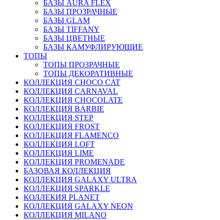
БАЗЫ AURA FLEX
БАЗЫ ПРОЗРАЧНЫЕ
БАЗЫ GLAM
БАЗЫ TIFFANY
БАЗЫ ЦВЕТНЫЕ
БАЗЫ КАМУФЛИРУЮЩИЕ
ТОПЫ
ТОПЫ ПРОЗРАЧНЫЕ
ТОПЫ ДЕКОРАТИВНЫЕ
КОЛЛЕКЦИЯ CHOCO CAT
КОЛЛЕКЦИЯ CARNAVAL
КОЛЛЕКЦИЯ CHOCOLATE
КОЛЛЕКЦИЯ BARBIE
КОЛЛЕКЦИЯ STEP
КОЛЛЕКЦИЯ FROST
КОЛЛЕКЦИЯ FLAMENCO
КОЛЛЕКЦИЯ LOFT
КОЛЛЕКЦИЯ LIME
КОЛЛЕКЦИЯ PROMENADE
БАЗОВАЯ КОЛЛЕКЦИЯ
КОЛЛЕКЦИЯ GALAXY ULTRA
КОЛЛЕКЦИЯ SPARKLE
КОЛЛЕКИЯ PLANET
КОЛЛЕКЦИЯ GALAXY NEON
КОЛЛЕКЦИЯ MILANO