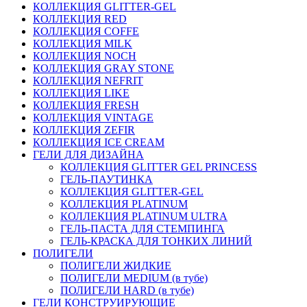
КОЛЛЕКЦИЯ GLITTER-GEL
КОЛЛЕКЦИЯ RED
КОЛЛЕКЦИЯ COFFE
КОЛЛЕКЦИЯ MILK
КОЛЛЕКЦИЯ NOCH
КОЛЛЕКЦИЯ GRAY STONE
КОЛЛЕКЦИЯ NEFRIT
КОЛЛЕКЦИЯ LIKE
КОЛЛЕКЦИЯ FRESH
КОЛЛЕКЦИЯ VINTAGE
КОЛЛЕКЦИЯ ZEFIR
КОЛЛЕКЦИЯ ICE CREAM
ГЕЛИ ДЛЯ ДИЗАЙНА
КОЛЛЕКЦИЯ GLITTER GEL PRINCESS
ГЕЛЬ-ПАУТИНКА
КОЛЛЕКЦИЯ GLITTER-GEL
КОЛЛЕКЦИЯ PLATINUM
КОЛЛЕКЦИЯ PLATINUM ULTRA
ГЕЛЬ-ПАСТА ДЛЯ СТЕМПИНГА
ГЕЛЬ-КРАСКА ДЛЯ ТОНКИХ ЛИНИЙ
ПОЛИГЕЛИ
ПОЛИГЕЛИ ЖИДКИЕ
ПОЛИГЕЛИ MEDIUM (в тубе)
ПОЛИГЕЛИ HARD (в тубе)
ГЕЛИ КОНСТРУИРУЮЩИЕ