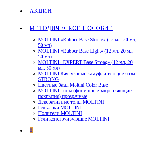
АКЦИИ
МЕТОДИЧЕСКОЕ ПОСОБИЕ
MOLTINI «Rubber Base Strong» (12 мл, 20 мл,
50 мл)
MOLTINI «Rubber Base Light» (12 мл, 20 мл,
50 мл)
MOLTINI «EXPERT Base Strong» (12 мл, 20
мл, 50 мл)
MOLTINI Каучуковые камуфлирующие базы
STRONG
Цветные базы Moltini Color Base
MOLTINI Топы (финишные закрепляющие
покрытия) прозрачные
Декоративные топы MOLTINI
Гель-лаки MOLTINI
Полигели MOLTINI
Гели конструирующие MOLTINI
0