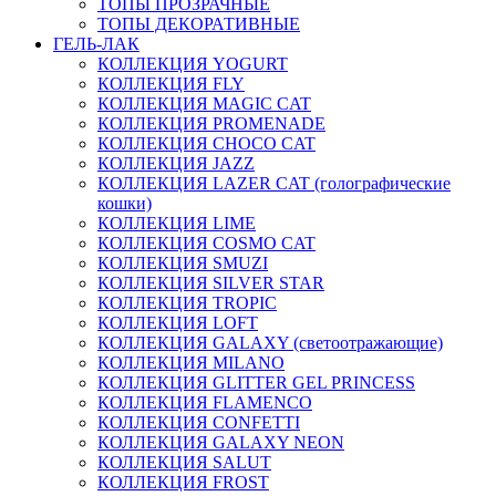
ТОПЫ ПРОЗРАЧНЫЕ
ТОПЫ ДЕКОРАТИВНЫЕ
ГЕЛЬ-ЛАК
КОЛЛЕКЦИЯ YOGURT
КОЛЛЕКЦИЯ FLY
КОЛЛЕКЦИЯ MAGIC CAT
КОЛЛЕКЦИЯ PROMENADE
КОЛЛЕКЦИЯ CHOCO CAT
КОЛЛЕКЦИЯ JAZZ
КОЛЛЕКЦИЯ LAZER CAT (голографические
кошки)
КОЛЛЕКЦИЯ LIME
КОЛЛЕКЦИЯ COSMO CAT
КОЛЛЕКЦИЯ SMUZI
КОЛЛЕКЦИЯ SILVER STAR
КОЛЛЕКЦИЯ TROPIC
КОЛЛЕКЦИЯ LOFT
КОЛЛЕКЦИЯ GALAXY (светоотражающие)
КОЛЛЕКЦИЯ MILANO
КОЛЛЕКЦИЯ GLITTER GEL PRINCESS
КОЛЛЕКЦИЯ FLAMENCO
КОЛЛЕКЦИЯ CONFETTI
КОЛЛЕКЦИЯ GALAXY NEON
КОЛЛЕКЦИЯ SALUT
КОЛЛЕКЦИЯ FROST