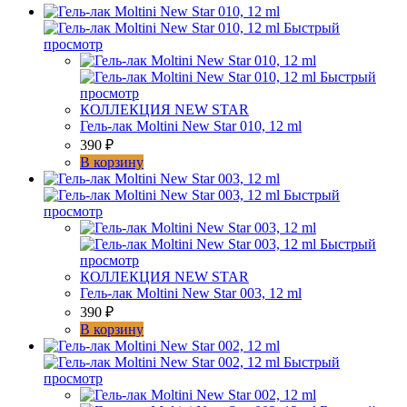
008,
12
Быстрый
ml
просмотр
Быстрый
просмотр
КОЛЛЕКЦИЯ NEW STAR
Гель-лак Moltini New Star 010, 12 ml
390
₽
В корзину
Быстрый
просмотр
Быстрый
просмотр
КОЛЛЕКЦИЯ NEW STAR
Гель-лак Moltini New Star 003, 12 ml
390
₽
В корзину
Быстрый
просмотр