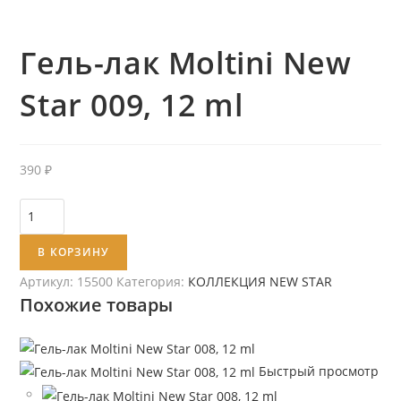
Гель-лак Moltini New
Star 009, 12 ml
390
₽
Количество
товара
В КОРЗИНУ
Гель-
лак
Артикул:
15500
Категория:
КОЛЛЕКЦИЯ NEW STAR
Moltini
Похожие товары
New
Star
009,
Быстрый просмотр
12