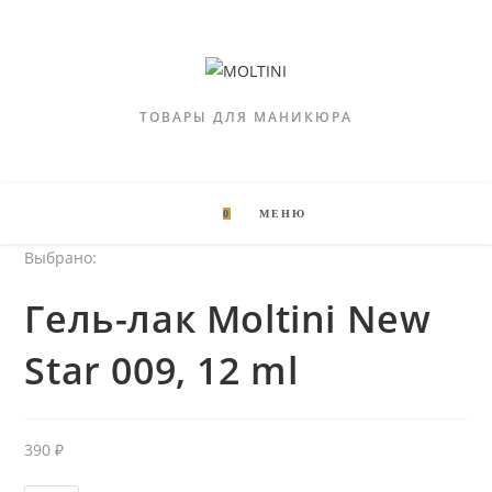
ТОВАРЫ ДЛЯ МАНИКЮРА
0
МЕНЮ
Выбрано:
Гель-лак Moltini New
Star 009, 12 ml
390
₽